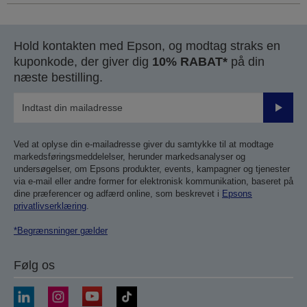
Hold kontakten med Epson, og modtag straks en
kuponkode, der giver dig
10% RABAT*
på din
næste bestilling.
Send
Ved at oplyse din e-mailadresse giver du samtykke til at modtage
markedsføringsmeddelelser, herunder markedsanalyser og
undersøgelser, om Epsons produkter, events, kampagner og tjenester
via e-mail eller andre former for elektronisk kommunikation, baseret på
dine præferencer og adfærd online, som beskrevet i
Epsons
privatlivserklæring
.
*Begrænsninger gælder
Følg os