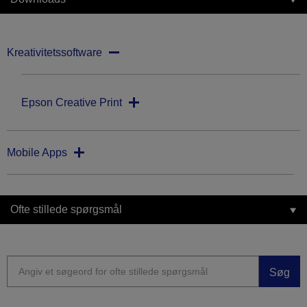
Kreativitetssoftware
Epson Creative Print
Mobile Apps
Ofte stillede spørgsmål
Søg