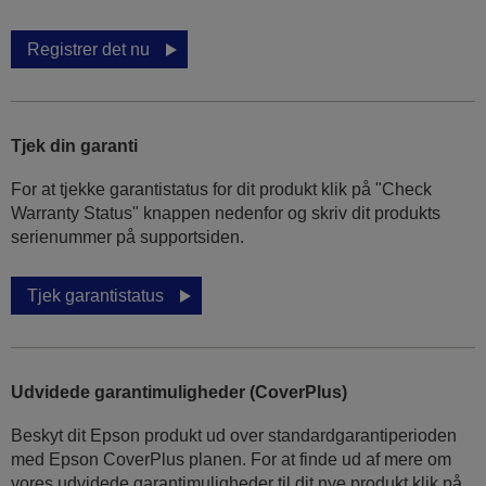
Registrer det nu
Tjek din garanti
For at tjekke garantistatus for dit produkt klik på "Check
Warranty Status" knappen nedenfor og skriv dit produkts
serienummer på supportsiden.
Tjek garantistatus
Udvidede garantimuligheder (CoverPlus)
Beskyt dit Epson produkt ud over standardgarantiperioden
med Epson CoverPlus planen. For at finde ud af mere om
vores udvidede garantimuligheder til dit nye produkt klik på