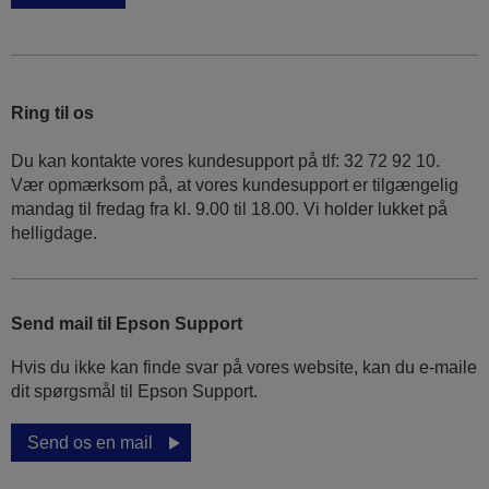
Ring til os
Du kan kontakte vores kundesupport på tlf: 32 72 92 10.
Vær opmærksom på, at vores kundesupport er tilgængelig
mandag til fredag ​​fra kl. 9.00 til 18.00. Vi holder lukket på
helligdage.
Send mail til Epson Support
Hvis du ikke kan finde svar på vores website, kan du e-maile
dit spørgsmål til Epson Support.
Send os en mail