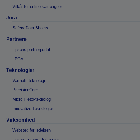
Vilkår for online-kampagner
Jura
Safety Data Sheets
Partnere
Epsons partnerportal
LPGA
Teknologier
Varmefri teknologi
PrecisionCore
Micro Piezo-teknologi
Innovative Teknologier
Virksomhed
Websted for ledelsen
Epson Europe Electronics