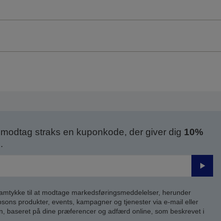
modtag straks en kuponkode, der giver dig
10%
.
Send
samtykke til at modtage markedsføringsmeddelelser, herunder
ns produkter, events, kampagner og tjenester via e-mail eller
n, baseret på dine præferencer og adfærd online, som beskrevet i