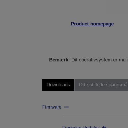
Product homepage
Bemærk:
Dit operativsystem er mulig
Downloads
Ofte stillede spørgsmå
Firmware
Firmware Updater