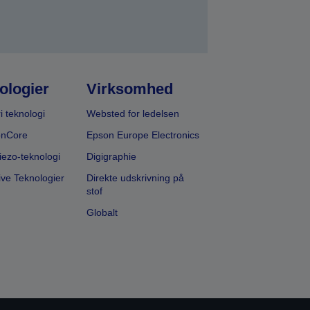
ologier
Virksomhed
i teknologi
Websted for ledelsen
onCore
Epson Europe Electronics
iezo-teknologi
Digigraphie
ive Teknologier
Direkte udskrivning på
stof
Globalt