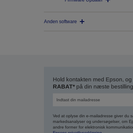
Anden software
Hold kontakten med Epson, og 
RABAT*
på din næste bestilling
Ved at oplyse din e-mailadresse giver du 
markedsanalyser og undersøgelser, om Epso
andre former for elektronisk kommunikatio
Epsons privatlivserklæring
.