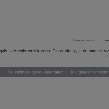
Operativsystem:
vis ikke registreret korrekt. Det er vigtigt, at du manuelt 
f
l
Vejledninger og dokumentation
Muligheder for regist