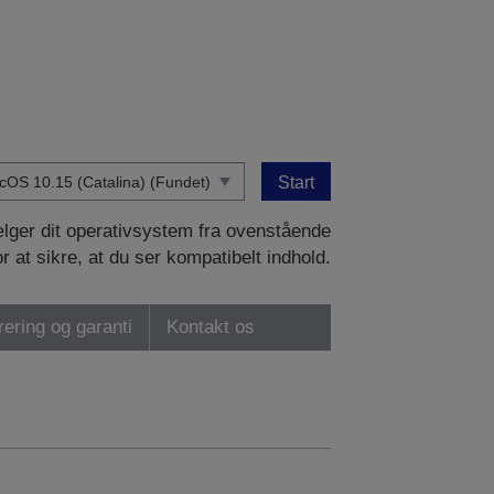
Start
vælger dit operativsystem fra ovenstående
or at sikre, at du ser kompatibelt indhold.
rering og garanti
Kontakt os