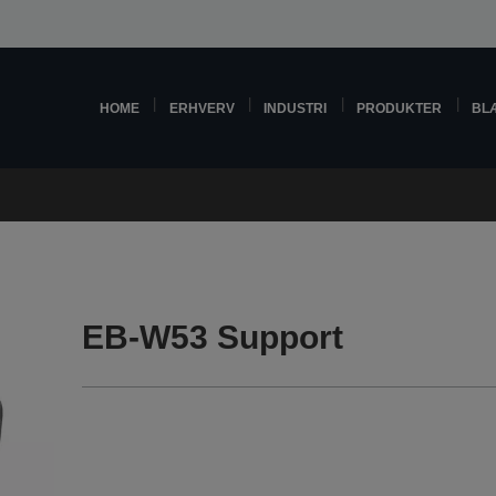
HOME
ERHVERV
INDUSTRI
PRODUKTER
BL
EB-W53 Support