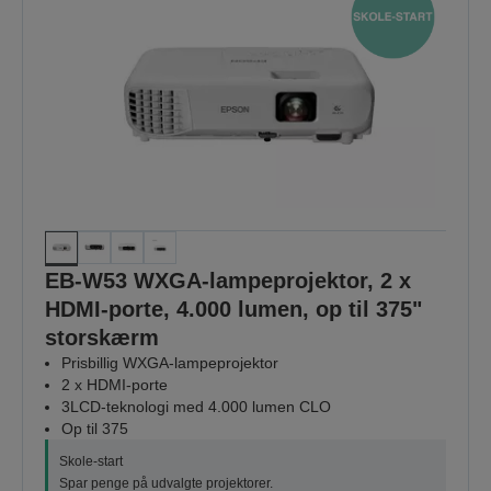
EB-W53 WXGA-lampeprojektor, 2 x
HDMI-porte, 4.000 lumen, op til 375"
storskærm
Prisbillig WXGA-lampeprojektor
2 x HDMI-porte
3LCD-teknologi med 4.000 lumen CLO
Op til 375
Skole-start
Spar penge på udvalgte projektorer.