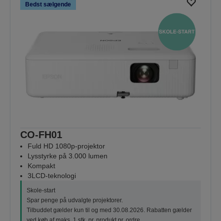
Bedst sælgende
CO-FH01
Fuld HD 1080p-projektor
Lysstyrke på 3.000 lumen
Kompakt
3LCD-teknologi
Skole-start
Spar penge på udvalgte projektorer.
Tilbuddet gælder kun til og med 30.08.2026. Rabatten gælder
ved køb af maks. 1 stk. pr. produkt pr. ordre.