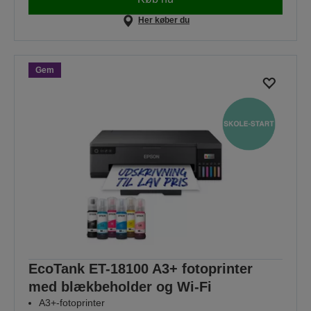
Her køber du
Gem
EcoTank ET-18100 A3+ fotoprinter
med blækbeholder og Wi-Fi
A3+-fotoprinter