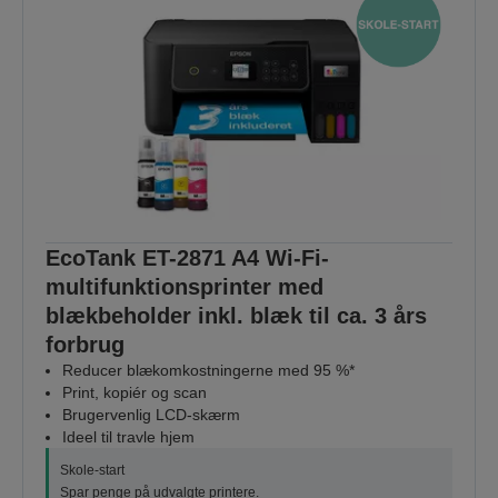
EcoTank ET-2871 A4 Wi-Fi-
multifunktionsprinter med
blækbeholder inkl. blæk til ca. 3 års
forbrug
Reducer blækomkostningerne med 95 %*
Print, kopiér og scan
Brugervenlig LCD-skærm
Ideel til travle hjem
Skole-start
Spar penge på udvalgte printere.