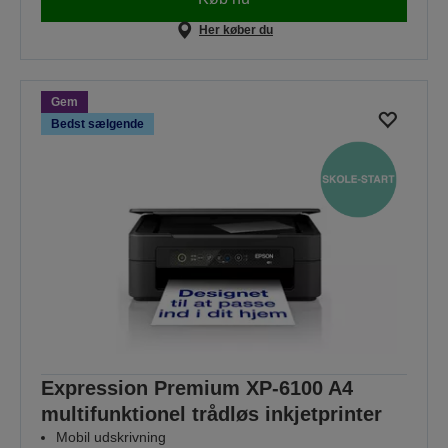
Her køber du
Gem
Bedst sælgende
Expression Premium XP-6100 A4
multifunktionel trådløs inkjetprinter
Mobil udskrivning