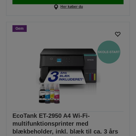
Her køber du
Gem
EcoTank ET-2950 A4 Wi-Fi-
multifunktionsprinter med
blækbeholder, inkl. blæk til ca. 3 års