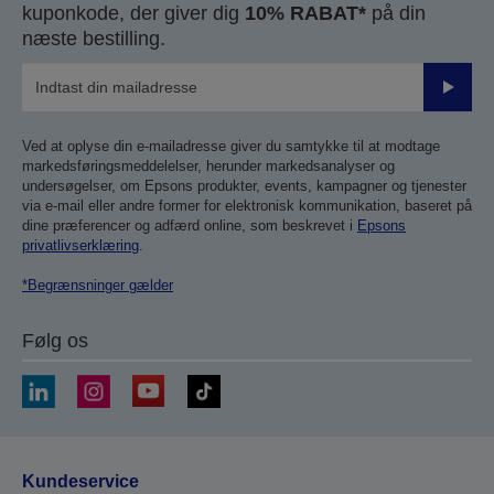
kuponkode, der giver dig
10% RABAT*
på din
næste bestilling.
Send
Ved at oplyse din e-mailadresse giver du samtykke til at modtage
markedsføringsmeddelelser, herunder markedsanalyser og
undersøgelser, om Epsons produkter, events, kampagner og tjenester
via e-mail eller andre former for elektronisk kommunikation, baseret på
dine præferencer og adfærd online, som beskrevet i
Epsons
privatlivserklæring
.
*Begrænsninger gælder
Følg os
Kundeservice