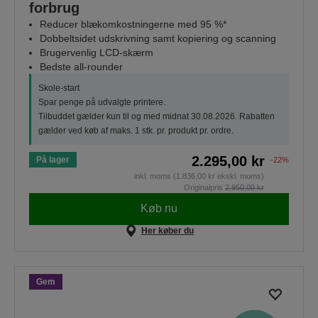
forbrug
Reducer blækomkostningerne med 95 %*
Dobbeltsidet udskrivning samt kopiering og scanning
Brugervenlig LCD-skærm
Bedste all-rounder
Skole-start
Spar penge på udvalgte printere.
Tilbuddet gælder kun til og med midnat 30.08.2026. Rabatten
gælder ved køb af maks. 1 stk. pr. produkt pr. ordre.
2.295,00 kr
På lager
-22%
inkl. moms (1.836,00 kr ekskl. moms)
Originalpris
2.950,00 kr
Køb nu
Her køber du
Gem