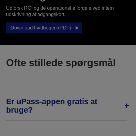
Udforsk ROI og de operationelle fordele ved intern
udskrivning af adgangskort.
Download hvidbogen (PDF)
Ofte stillede spørgsmål
Er uPass-appen gratis at
bruge?