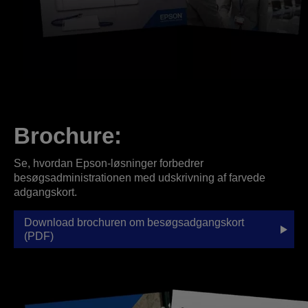
Brochure:
Se, hvordan Epson-løsninger forbedrer
besøgsadministrationen med udskrivning af farvede
adgangskort.
Download brochuren om besøgsadgangskort
(PDF)