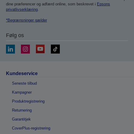
dine præferencer og adfærd online, som beskrevet i
Epsons
privatlivserklæring
.
*Begrænsninger gælder
Følg os
Kundeservice
Seneste tilbud
Kampagner
Produktregistrering
Returnering
Garantitjek
CoverPlus-registrering