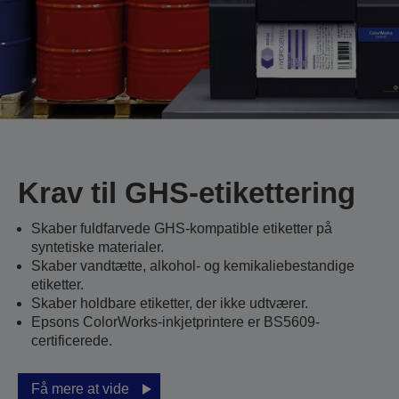
Krav til GHS-etikettering
Skaber fuldfarvede GHS-kompatible etiketter på
syntetiske materialer.
Skaber vandtætte, alkohol- og kemikaliebestandige
etiketter.
Skaber holdbare etiketter, der ikke udtværer.
Epsons ColorWorks-inkjetprintere er BS5609-
certificerede.
Få mere at vide