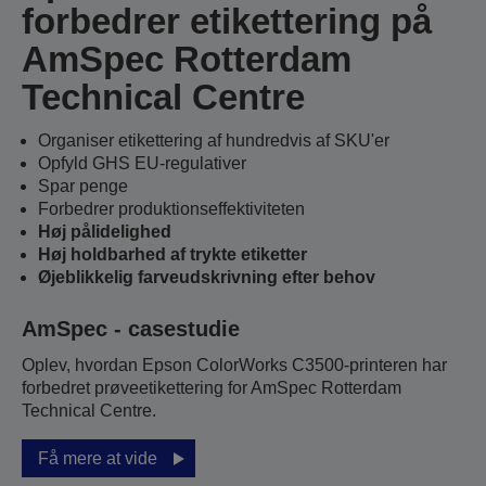
forbedrer etikettering på
AmSpec Rotterdam
Technical Centre
Organiser etikettering af hundredvis af SKU'er
Opfyld GHS EU-regulativer
Spar penge
Forbedrer produktionseffektiviteten
Høj pålidelighed
Høj holdbarhed af trykte etiketter
Øjeblikkelig farveudskrivning efter behov
AmSpec - casestudie
Oplev, hvordan Epson ColorWorks C3500-printeren har
forbedret prøveetikettering for AmSpec Rotterdam
Technical Centre.
Få mere at vide