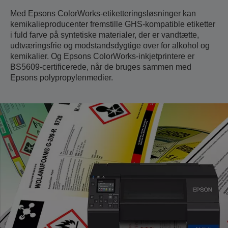
Med Epsons ColorWorks-etiketteringsløsninger kan
kemikalieproducenter fremstille GHS-kompatible etiketter
i fuld farve på syntetiske materialer, der er vandtætte,
udtværingsfrie og modstandsdygtige over for alkohol og
kemikalier. Og Epsons ColorWorks-inkjetprintere er
BS5609-certificerede, når de bruges sammen med
Epsons polypropylenmedier.