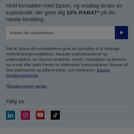
Hold kontakten med Epson, og modtag straks en
kuponkode, der giver dig
10% RABAT*
på din
næste bestilling.
Send
Ved at oplyse din e-mailadresse giver du samtykke til at modtage
markedsføringsmeddelelser, herunder markedsanalyser og
undersøgelser, om Epsons produkter, events, kampagner og tjenester
via e-mail eller andre former for elektronisk kommunikation, baseret på
dine præferencer og adfærd online, som beskrevet i
Epsons
privatlivserklæring
.
*Begrænsninger gælder
Følg os