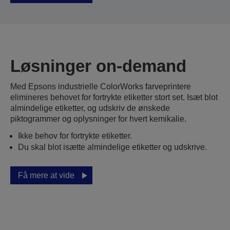
Løsninger on-demand
Med Epsons industrielle ColorWorks farveprintere
elimineres behovet for fortrykte etiketter stort set. Isæt blot
almindelige etiketter, og udskriv de ønskede
piktogrammer og oplysninger for hvert kemikalie.
Ikke behov for fortrykte etiketter.
Du skal blot isætte almindelige etiketter og udskrive.
Få mere at vide