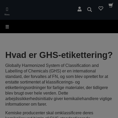
Skip
to
Søg
main
Menu
content
Hvad er GHS-etikettering?
Globally Harmonized System of Classification and
Labelling of Chemicals (GHS) er en international
standard, der forvaltes af FN, og som blev oprettet for at
erstatte sortimentet af klassificerings- og
etiketteringsordninger for farlige materialer, der tidligere
blev brugt over hele verden. Dette
arbejdssikkerhedsinitiativ giver kemikaliehandlere vigtige
informationer om farer.
Kemiske producenter skal omklassificere deres