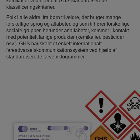
kemikalier ved hjælp af GHS-standardiserede
klassificeringskriterier.
Folk i alle aldre, fra børn til ældre, der bruger mange
forskellige sprog og alfabeter, og som tilhører forskellige
sociale grupper, herunder analfabeter, kommer i kontakt
med potentielt farlige produkter (kemikalier, pesticider
osv.). GHS har skabt et enkelt internationalt
fareadvarselskommunikationssystem ved hjælp af
standardiserede farvepiktogrammer.