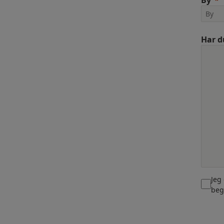
By
Har d
Jeg
beg