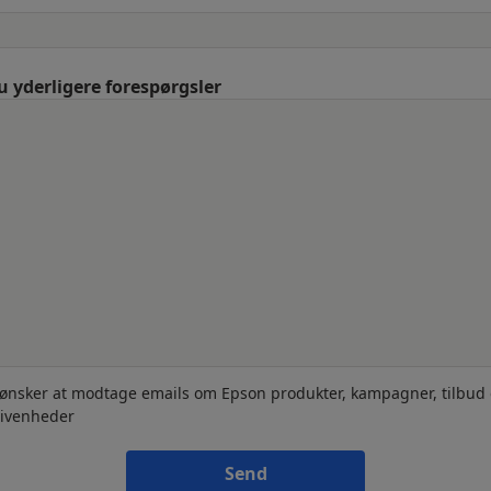
u yderligere forespørgsler
 ønsker at modtage emails om Epson produkter, kampagner, tilbud
ivenheder
Send