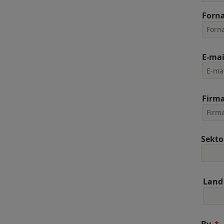
Forn
E-mai
Firm
Sekto
Land