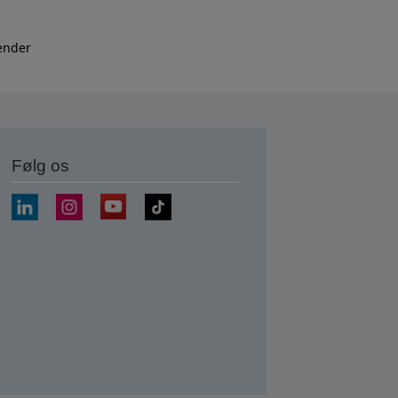
kender
Følg os