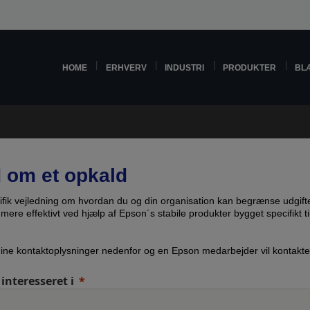
HOME
ERHVERV
INDUSTRI
PRODUKTER
BL
 om et opkald
ifik vejledning om hvordan du og din organisation kan begrænse udgift
mere effektivt ved hjælp af Epson´s stabile produkter bygget specifikt ti
dine kontaktoplysninger nedenfor og en Epson medarbejder vil kontakte
 interesseret i