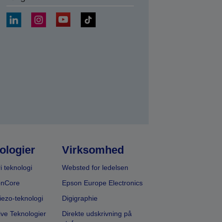
ologier
Virksomhed
i teknologi
Websted for ledelsen
onCore
Epson Europe Electronics
iezo-teknologi
Digigraphie
ive Teknologier
Direkte udskrivning på