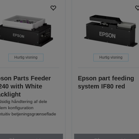
Hurtig visning
Hurtig visning
son Parts Feeder
Epson part feeding
240 with White
system IF80 red
cklight
lsidig håndtering af dele
em konfiguration
ntuitiv betjeningsgrænseflade