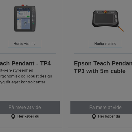
Hurtig visning
Hurtig visning
ach Pendant - TP4
Epson Teach Pendan
lt-i-en-styreenhed
TP3 with 5m cable
rgonomisk og robust design
yg dit eget kontrolcenter
Få mere at vide
Få mere at vide
Her køber du
Her køber du