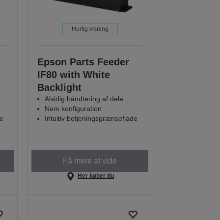
Hurtig visning
Epson Parts Feeder
IF80 with White
Backlight
Alsidig håndtering af dele
Nem konfiguration
de
Intuitiv betjeningsgrænseflade
Få mere at vide
Her køber du