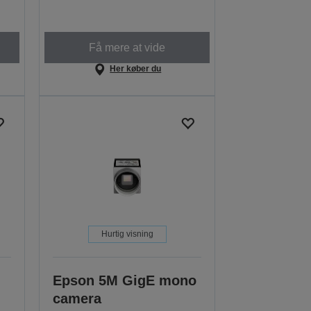
Få mere at vide
Her køber du
Hurtig visning
Epson 5M GigE mono
camera