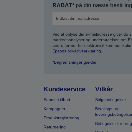
RABAT*
på din næste bestilling
Ved at oplyse din e-mailadresse giver du 
markedsanalyser og undersøgelser, om Epso
andre former for elektronisk kommunikatio
Epsons privatlivserklæring
.
*Begrænsninger gælder
Kundeservice
Vilkår
Seneste tilbud
Salgsbetingelser
Kampagner
Betalings- og
leveringsbetingelse
Produktregistrering
Betingelser for brug
Returnering