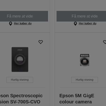
Få mere at vide
Få mere at vide
Her køber du
Her køber du
Hurtig visning
Hurtig visning
son Spectroscopic
Epson 5M GigE
sion SV-700S-CVO
colour camera