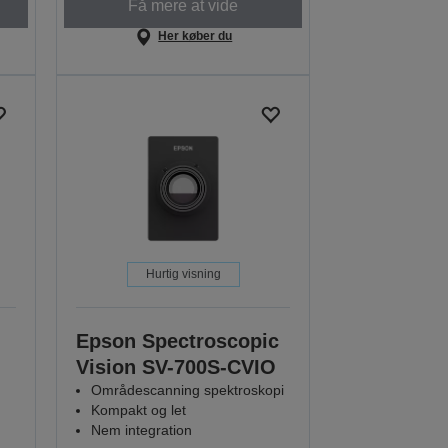
Få mere at vide
Her køber du
Hurtig visning
Epson Spectroscopic
Vision SV-700S-CVIO
Områdescanning spektroskopi
Kompakt og let
Nem integration