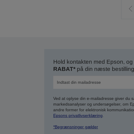
t
f
s
Hold kontakten med Epson, og 
RABAT*
på din næste bestilling
Ved at oplyse din e-mailadresse giver du 
markedsanalyser og undersøgelser, om Epso
andre former for elektronisk kommunikatio
Epsons privatlivserklæring
.
*Begrænsninger gælder