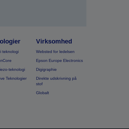
ologier
Virksomhed
i teknologi
Websted for ledelsen
onCore
Epson Europe Electronics
iezo-teknologi
Digigraphie
ive Teknologier
Direkte udskrivning på
stof
Globalt