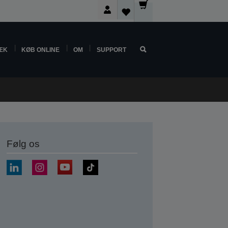
ÆK
KØB ONLINE
OM
SUPPORT
Følg os