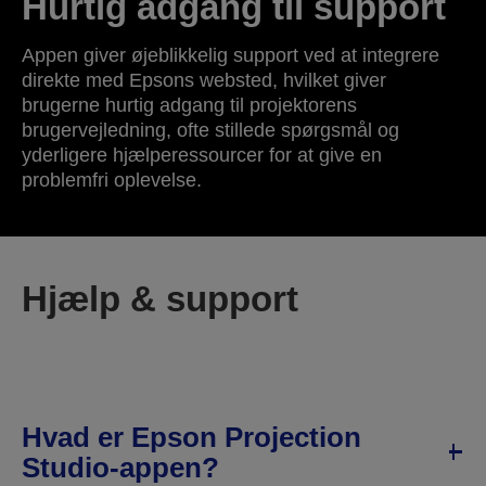
Hurtig adgang til support
Appen giver øjeblikkelig support ved at integrere
direkte med Epsons websted, hvilket giver
brugerne hurtig adgang til projektorens
brugervejledning, ofte stillede spørgsmål og
yderligere hjælperessourcer for at give en
problemfri oplevelse.
Hjælp & support
Hvad er Epson Projection
Studio-appen?