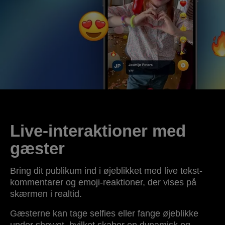
Live-interaktioner med
gæster
Bring dit publikum ind i øjeblikket med live tekst-
kommentarer og emoji-reaktioner, der vises på
skærmen i realtid.
Gæsterne kan tage selfies eller fange øjeblikke
under showet, hvilket skaber en dynamisk og