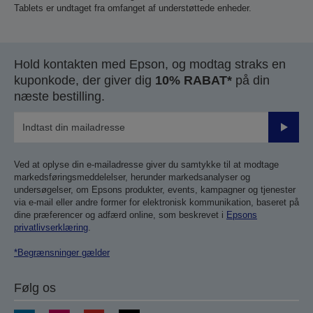
Tablets er undtaget fra omfanget af understøttede enheder.
Hold kontakten med Epson, og modtag straks en
kuponkode, der giver dig
10% RABAT*
på din
næste bestilling.
Send
Ved at oplyse din e-mailadresse giver du samtykke til at modtage
markedsføringsmeddelelser, herunder markedsanalyser og
undersøgelser, om Epsons produkter, events, kampagner og tjenester
via e-mail eller andre former for elektronisk kommunikation, baseret på
dine præferencer og adfærd online, som beskrevet i
Epsons
privatlivserklæring
.
*Begrænsninger gælder
Følg os