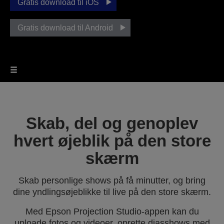
Gratis download til iOS
Gratis download til Android
Skab, del og genoplev
hvert øjeblik på den store
skærm
Skab personlige shows på få minutter, og bring
dine yndlingsøjeblikke til live på den store skærm.
Med Epson Projection Studio-appen kan du
uploade fotos og videoer, oprette diasshows med