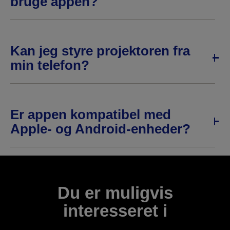
bruge appen?
Kan jeg styre projektoren fra
min telefon?
Er appen kompatibel med
Apple- og Android-enheder?
Du er muligvis
interesseret i