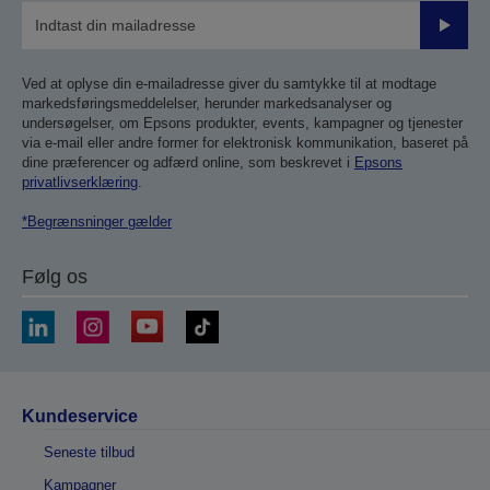
Send
Ved at oplyse din e-mailadresse giver du samtykke til at modtage
markedsføringsmeddelelser, herunder markedsanalyser og
undersøgelser, om Epsons produkter, events, kampagner og tjenester
via e-mail eller andre former for elektronisk kommunikation, baseret på
dine præferencer og adfærd online, som beskrevet i
Epsons
privatlivserklæring
.
*Begrænsninger gælder
Følg os
Kundeservice
Seneste tilbud
Kampagner