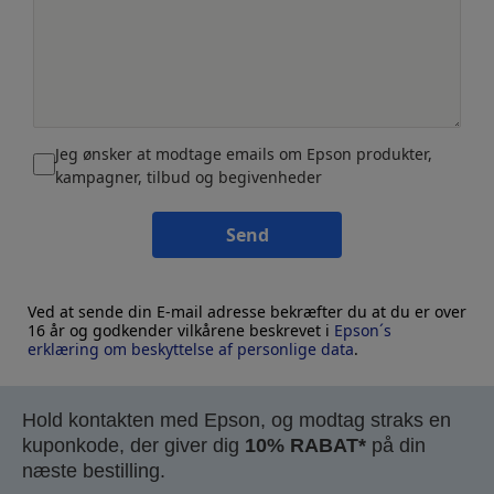
Jeg ønsker at modtage emails om Epson produkter,
kampagner, tilbud og begivenheder
Send
Ved at sende din E-mail adresse bekræfter du at du er over
16 år og godkender vilkårene beskrevet i
Epson´s
erklæring om beskyttelse af personlige data
.
Hold kontakten med Epson, og modtag straks en
kuponkode, der giver dig
10% RABAT*
på din
næste bestilling.