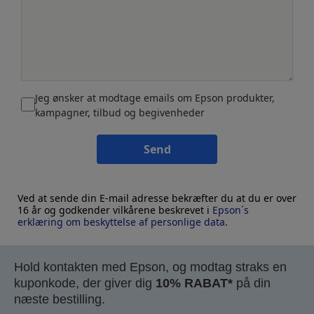
Jeg ønsker at modtage emails om Epson produkter,
kampagner, tilbud og begivenheder
Send
Ved at sende din E-mail adresse bekræfter du at du er over
16 år og godkender vilkårene beskrevet i
Epson´s
erklæring om beskyttelse af personlige data
.
Hold kontakten med Epson, og modtag straks en
kuponkode, der giver dig
10% RABAT*
på din
næste bestilling.