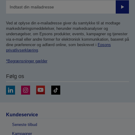
Send
Ved at oplyse din e-mailadresse giver du samtykke til at modtage
markedsføringsmeddelelser, herunder markedsanalyser og
undersøgelser, om Epsons produkter, events, kampagner og tjenester
via e-mail eller andre former for elektronisk kommunikation, baseret på
dine præferencer og adfærd online, som beskrevet i
Epsons
privatlivserklæring
.
*Begrænsninger gælder
Følg os
Kundeservice
Seneste tilbud
Kampagner