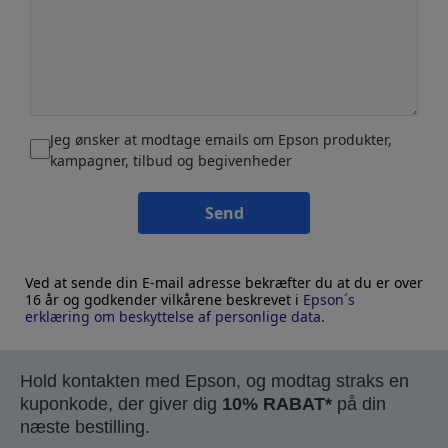
Jeg ønsker at modtage emails om Epson produkter,
kampagner, tilbud og begivenheder
Send
Ved at sende din E-mail adresse bekræfter du at du er over
16 år og godkender vilkårene beskrevet i
Epson´s
erklæring om beskyttelse af personlige data
.
Hold kontakten med Epson, og modtag straks en
kuponkode, der giver dig
10% RABAT*
på din
næste bestilling.