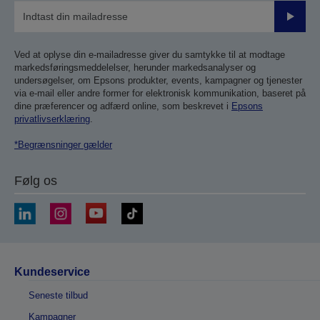
Send
Ved at oplyse din e-mailadresse giver du samtykke til at modtage
markedsføringsmeddelelser, herunder markedsanalyser og
undersøgelser, om Epsons produkter, events, kampagner og tjenester
via e-mail eller andre former for elektronisk kommunikation, baseret på
dine præferencer og adfærd online, som beskrevet i
Epsons
privatlivserklæring
.
*Begrænsninger gælder
Følg os
Kundeservice
Seneste tilbud
Kampagner