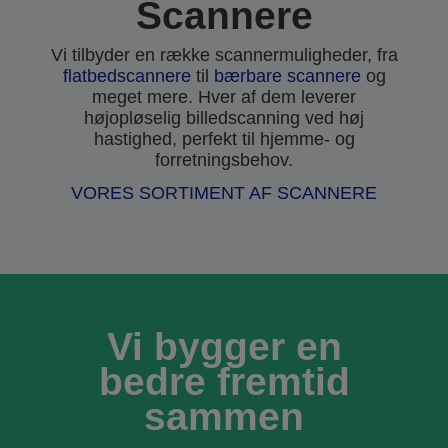
Scannere
Vi tilbyder en række scannermuligheder, fra
flatbedscannere
til
bærbare scannere
og
meget mere. Hver af dem leverer
højopløselig billedscanning ved høj
hastighed, perfekt til hjemme- og
forretningsbehov.
VORES SORTIMENT AF SCANNERE
Vi bygger en
bedre fremtid
sammen