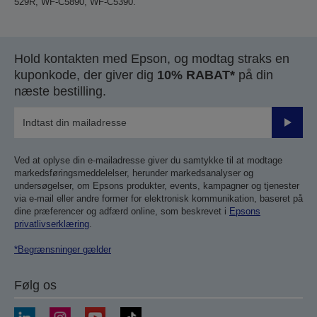
529R, WF-C5890, WF-C5390.
Hold kontakten med Epson, og modtag straks en
kuponkode, der giver dig
10% RABAT*
på din
næste bestilling.
Send
Ved at oplyse din e-mailadresse giver du samtykke til at modtage
markedsføringsmeddelelser, herunder markedsanalyser og
undersøgelser, om Epsons produkter, events, kampagner og tjenester
via e-mail eller andre former for elektronisk kommunikation, baseret på
dine præferencer og adfærd online, som beskrevet i
Epsons
privatlivserklæring
.
*Begrænsninger gælder
Følg os