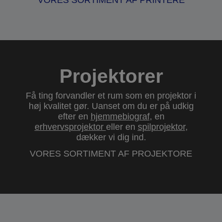
VORES SORTIMENT AF PRINTERE
Projektorer
Få ting forvandler et rum som en projektor i
høj kvalitet gør. Uanset om du er på udkig
efter en
hjemmebiograf
, en
erhvervsprojektor
eller en
spilprojektor
,
dækker vi dig ind.
VORES SORTIMENT AF PROJEKTORE