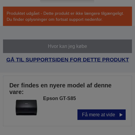
Produktet udgået - Dette produkt er ikke længere tilgængeligt.
Du finder oplysninger om fortsat support nedenfor.
Hvor kan jeg købe
GÅ TIL SUPPORTSIDEN FOR DETTE PRODUKT
Der findes en nyere model af denne
vare:
Epson GT-S85
Få mere at vide