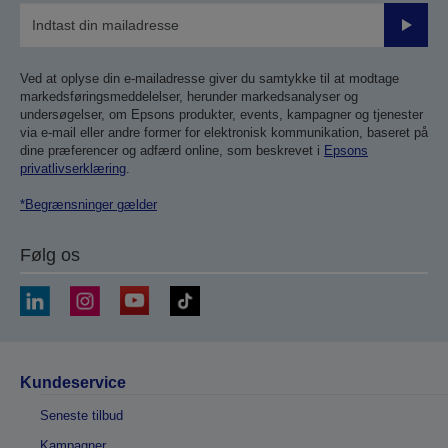
Send
Ved at oplyse din e-mailadresse giver du samtykke til at modtage
markedsføringsmeddelelser, herunder markedsanalyser og
undersøgelser, om Epsons produkter, events, kampagner og tjenester
via e-mail eller andre former for elektronisk kommunikation, baseret på
dine præferencer og adfærd online, som beskrevet i
Epsons
privatlivserklæring
.
*Begrænsninger gælder
Følg os
Kundeservice
Seneste tilbud
Kampagner