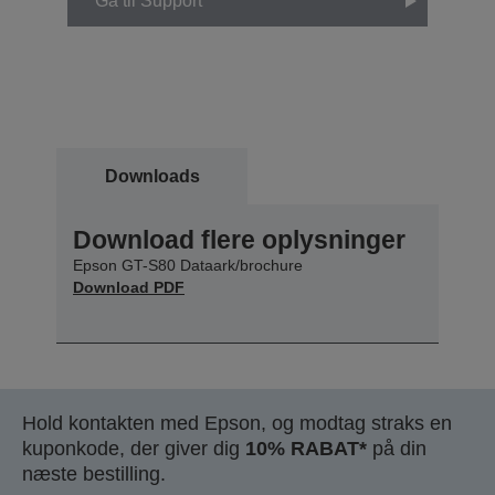
Gå til Support
Downloads
Download flere oplysninger
Epson GT-S80 Dataark/brochure
Download PDF
Hold kontakten med Epson, og modtag straks en
kuponkode, der giver dig
10% RABAT*
på din
næste bestilling.