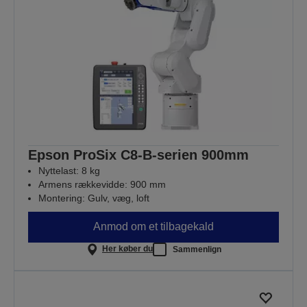
Epson ProSix C8-B-serien 900mm
Nyttelast: 8 kg
Armens rækkevidde: 900 mm
Montering: Gulv, væg, loft
Anmod om et tilbagekald
Her køber du
Sammenlign