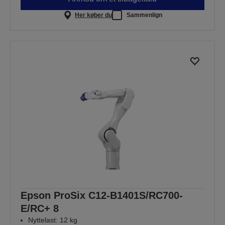
Her køber du
Sammenlign
Epson ProSix C12-B1401S/RC700-
E/RC+ 8
Nyttelast: 12 kg