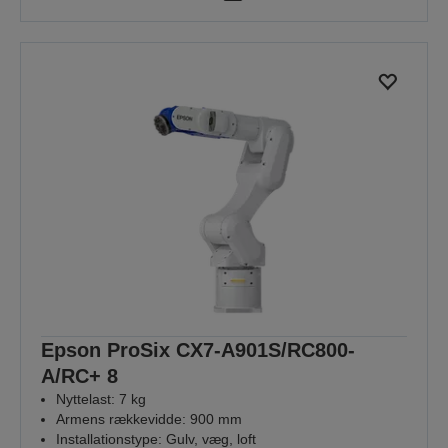
Epson ProSix CX7-A901S/RC800-
A/RC+ 8
Nyttelast: 7 kg
Armens rækkevidde: 900 mm
Installationstype: Gulv, væg, loft