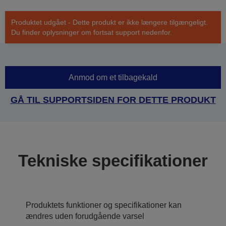
Produktet udgået - Dette produkt er ikke længere tilgængeligt.
Du finder oplysninger om fortsat support nedenfor.
Anmod om et tilbagekald
GÅ TIL SUPPORTSIDEN FOR DETTE PRODUKT
Tekniske specifikationer
Produktets funktioner og specifikationer kan
ændres uden forudgående varsel