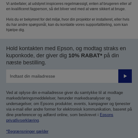
Vi anbefaler, at udstyret inspiceres regelmæssigt, enten af ​brugeren eller af
en kvalificeret fagperson, så det bliver ved med at være sikkert at bruge.
Hvis du er bekymret for det miljø, hvor din projektor er installeret, eller hvis
du har andre spørgsmål, kan du kontakte vores supportafdeling, som kan
hjælpe dig.
Hold kontakten med Epson, og modtag straks en
kuponkode, der giver dig
10% RABAT*
på din
næste bestilling.
Send
Ved at oplyse din e-mailadresse giver du samtykke til at modtage
markedsføringsmeddelelser, herunder markedsanalyser og
undersøgelser, om Epsons produkter, events, kampagner og tjenester
via e-mail eller andre former for elektronisk kommunikation, baseret på
dine præferencer og adfærd online, som beskrevet i
Epsons
privatlivserklæring
.
*Begrænsninger gælder