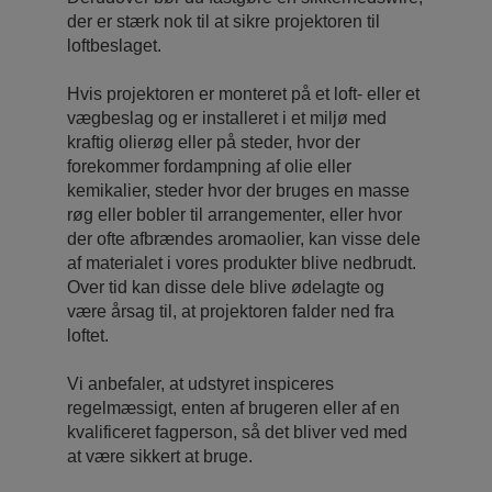
der er stærk nok til at sikre projektoren til
loftbeslaget.
Hvis projektoren er monteret på et loft- eller et
vægbeslag og er installeret i et miljø med
kraftig olierøg eller på steder, hvor der
forekommer fordampning af olie eller
kemikalier, steder hvor der bruges en masse
røg eller bobler til arrangementer, eller hvor
der ofte afbrændes aromaolier, kan visse dele
af materialet i vores produkter blive nedbrudt.
Over tid kan disse dele blive ødelagte og
være årsag til, at projektoren falder ned fra
loftet.
Vi anbefaler, at udstyret inspiceres
regelmæssigt, enten af ​brugeren eller af en
kvalificeret fagperson, så det bliver ved med
at være sikkert at bruge.