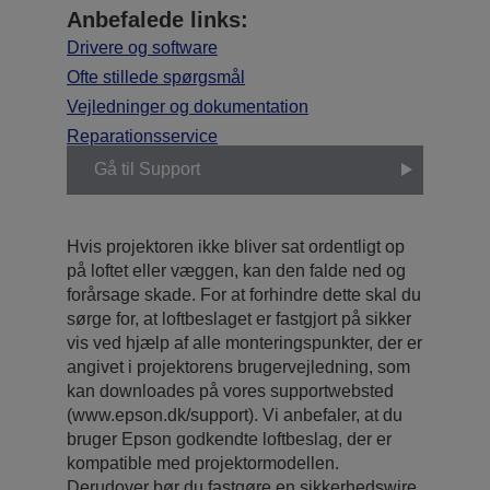
Anbefalede links:
Drivere og software
Ofte stillede spørgsmål
Vejledninger og dokumentation
Reparationsservice
Gå til Support
Hvis projektoren ikke bliver sat ordentligt op
på loftet eller væggen, kan den falde ned og
forårsage skade. For at forhindre dette skal du
sørge for, at loftbeslaget er fastgjort på sikker
vis ved hjælp af alle monteringspunkter, der er
angivet i projektorens brugervejledning, som
kan downloades på vores supportwebsted
(www.epson.dk/support). Vi anbefaler, at du
bruger Epson godkendte loftbeslag, der er
kompatible med projektormodellen.
Derudover bør du fastgøre en sikkerhedswire,