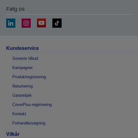
Følg os
Kundeservice
Seneste tilbud
Kampagner
Produktregistrering
Returnering
Garantitjek
CoverPlus-registrering
Kontakt
Forhandlersøgning
Vilkår