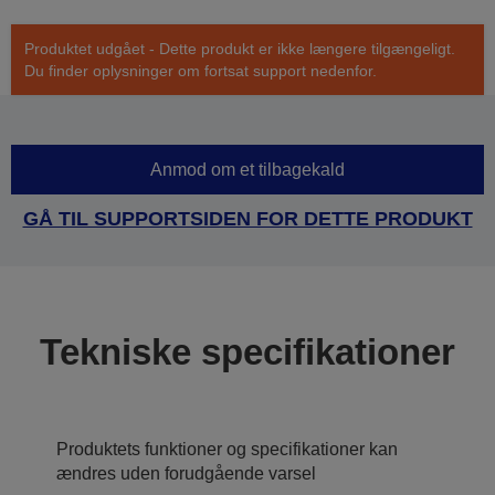
Produktet udgået - Dette produkt er ikke længere tilgængeligt.
Du finder oplysninger om fortsat support nedenfor.
Anmod om et tilbagekald
GÅ TIL SUPPORTSIDEN FOR DETTE PRODUKT
Tekniske specifikationer
Produktets funktioner og specifikationer kan
ændres uden forudgående varsel