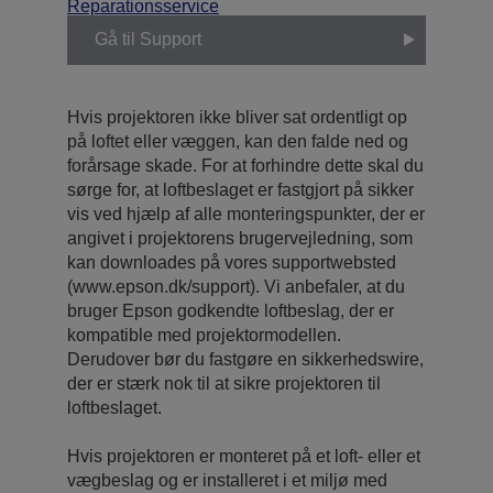
Reparationsservice
Gå til Support
Hvis projektoren ikke bliver sat ordentligt op
på loftet eller væggen, kan den falde ned og
forårsage skade. For at forhindre dette skal du
sørge for, at loftbeslaget er fastgjort på sikker
vis ved hjælp af alle monteringspunkter, der er
angivet i projektorens brugervejledning, som
kan downloades på vores supportwebsted
(www.epson.dk/support). Vi anbefaler, at du
bruger Epson godkendte loftbeslag, der er
kompatible med projektormodellen.
Derudover bør du fastgøre en sikkerhedswire,
der er stærk nok til at sikre projektoren til
loftbeslaget.
Hvis projektoren er monteret på et loft- eller et
vægbeslag og er installeret i et miljø med