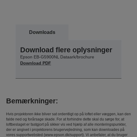
Downloads
Download flere oplysninger
Epson EB-G5900NL Dataark/brochure
Download PDF
Bemærkninger:
Hvis projektoren ikke bliver sat ordentligt op på loftet eller væggen, kan den
falde ned og forårsage skade. For at forhindre dette skal du sørge for, at
loftbeslaget er fastgjort på sikker vis ved hjælp af alle monteringspunkter,
der er angivet i projektorens brugervejledning, som kan downloades på
vores supportwebsted (www.epson.dk/support). Vi anbefaler, at du bruger