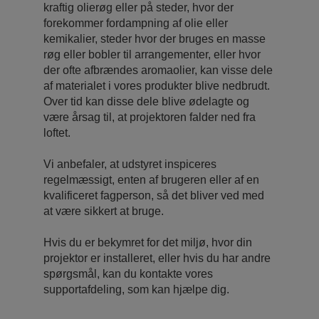
kraftig olierøg eller på steder, hvor der
forekommer fordampning af olie eller
kemikalier, steder hvor der bruges en masse
røg eller bobler til arrangementer, eller hvor
der ofte afbrændes aromaolier, kan visse dele
af materialet i vores produkter blive nedbrudt.
Over tid kan disse dele blive ødelagte og
være årsag til, at projektoren falder ned fra
loftet.
Vi anbefaler, at udstyret inspiceres
regelmæssigt, enten af ​brugeren eller af en
kvalificeret fagperson, så det bliver ved med
at være sikkert at bruge.
Hvis du er bekymret for det miljø, hvor din
projektor er installeret, eller hvis du har andre
spørgsmål, kan du kontakte vores
supportafdeling, som kan hjælpe dig.