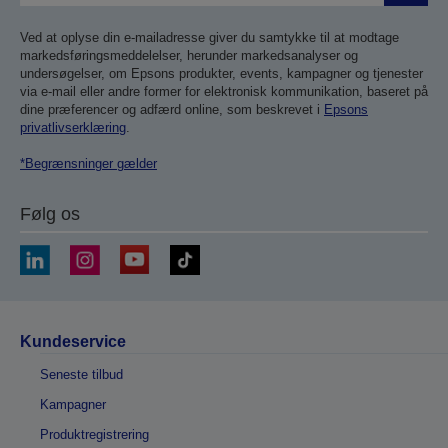
Ved at oplyse din e-mailadresse giver du samtykke til at modtage
markedsføringsmeddelelser, herunder markedsanalyser og
undersøgelser, om Epsons produkter, events, kampagner og tjenester
via e-mail eller andre former for elektronisk kommunikation, baseret på
dine præferencer og adfærd online, som beskrevet i
Epsons
privatlivserklæring
.
*Begrænsninger gælder
Følg os
Kundeservice
Seneste tilbud
Kampagner
Produktregistrering