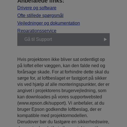
Anbefalede links:
Drivere og software
Ofte stillede spørgsmål
Vejledninger og dokumentation
Reparationsservice
Gå til Support
Hvis projektoren ikke bliver sat ordentligt op
på loftet eller væggen, kan den falde ned og
forårsage skade. For at forhindre dette skal du
sørge for, at loftbeslaget er fastgjort på sikker
vis ved hjælp af alle monteringspunkter, der er
angivet i projektorens brugervejledning, som
kan downloades på vores supportwebsted
(www.epson.dk/support). Vi anbefaler, at du
bruger Epson godkendte loftbeslag, der er
kompatible med projektormodellen.
Derudover bør du fastgøre en sikkerhedswire,