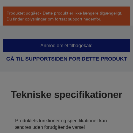
Produktet udgået - Dette produkt er ikke længere tilgængeligt.
Du finder oplysninger om fortsat support nedenfor.
Anmod om et tilbagekald
GÅ TIL SUPPORTSIDEN FOR DETTE PRODUKT
Tekniske specifikationer
Produktets funktioner og specifikationer kan
ændres uden forudgående varsel