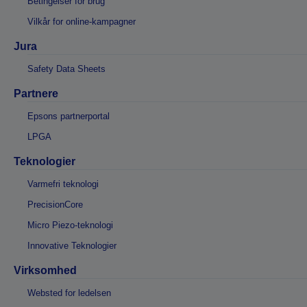
Betingelser for brug
Vilkår for online-kampagner
Jura
Safety Data Sheets
Partnere
Epsons partnerportal
LPGA
Teknologier
Varmefri teknologi
PrecisionCore
Micro Piezo-teknologi
Innovative Teknologier
Virksomhed
Websted for ledelsen