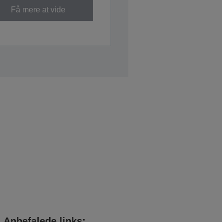
Få mere at vide
Anbefalede links: