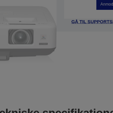
Anmod 
GÅ TIL SUPPORTS
ekniske specifikation