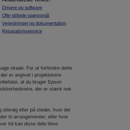
Drivere og software
Ofte stillede spørgsmål
Vejledninger og dokumentation
Reparationsservice
sage skade. For at forhindre dette
 der er angivet i projektorens
befaler, at du bruger Epson
sikkerhedswire, der er stærk nok
g olierøg eller på steder, hvor der
er til arrangementer, eller hvor
er tid kan disse dele blive