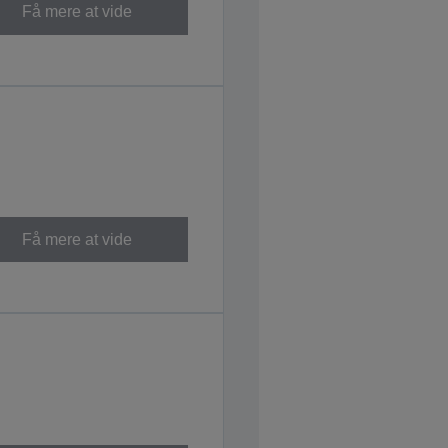
Få mere at vide
Få mere at vide