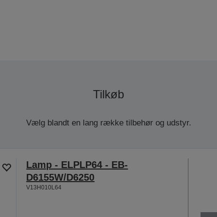
Tilkøb
Vælg blandt en lang række tilbehør og udstyr.
Lamp - ELPLP64 - EB-
D6155W/D6250
V13H010L64