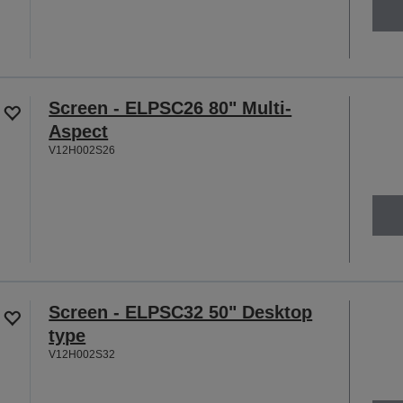
Screen - ELPSC26 80" Multi-
Aspect
V12H002S26
Screen - ELPSC32 50" Desktop
type
V12H002S32