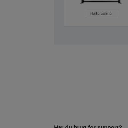
Hurtig visning
Har du brug for support?