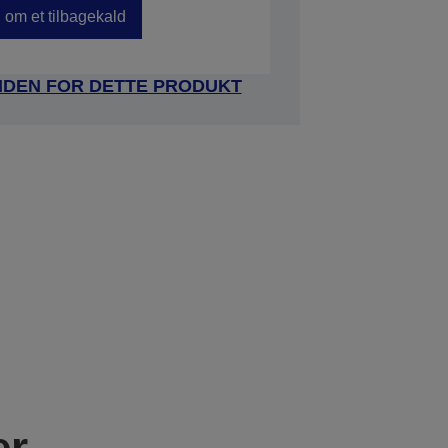
om et tilbagekald
IDEN FOR DETTE PRODUKT
er