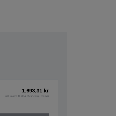
1.693,31 kr
inkl. moms (1.354,65 kr ekskl. moms)