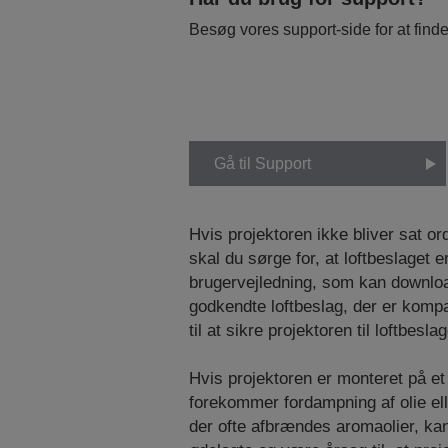
Besøg vores support-side for at find
Gå til Support
Hvis projektoren ikke bliver sat or
skal du sørge for, at loftbeslaget e
brugervejledning, som kan downlo
godkendte loftbeslag, der er komp
til at sikre projektoren til loftbeslag
Hvis projektoren er monteret på et l
forekommer fordampning af olie ell
der ofte afbrændes aromaolier, kan 