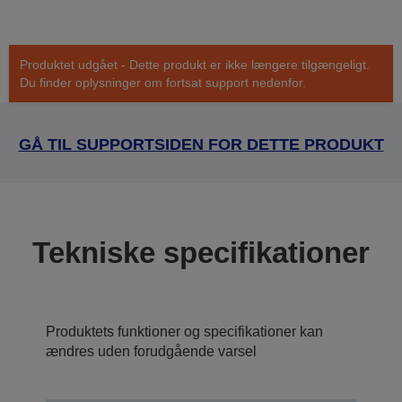
Produktet udgået - Dette produkt er ikke længere tilgængeligt.
Du finder oplysninger om fortsat support nedenfor.
GÅ TIL SUPPORTSIDEN FOR DETTE PRODUKT
Tekniske specifikationer
Produktets funktioner og specifikationer kan
ændres uden forudgående varsel