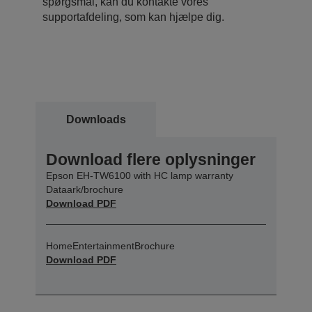
spørgsmål, kan du kontakte vores
supportafdeling, som kan hjælpe dig.
Downloads
Download flere oplysninger
Epson EH-TW6100 with HC lamp warranty
Dataark/brochure
Download PDF
HomeEntertainmentBrochure
Download PDF