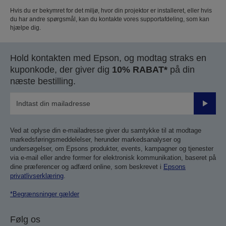
Hvis du er bekymret for det miljø, hvor din projektor er installeret, eller hvis
du har andre spørgsmål, kan du kontakte vores supportafdeling, som kan
hjælpe dig.
Hold kontakten med Epson, og modtag straks en
kuponkode, der giver dig
10% RABAT*
på din
næste bestilling.
Send
Ved at oplyse din e-mailadresse giver du samtykke til at modtage
markedsføringsmeddelelser, herunder markedsanalyser og
undersøgelser, om Epsons produkter, events, kampagner og tjenester
via e-mail eller andre former for elektronisk kommunikation, baseret på
dine præferencer og adfærd online, som beskrevet i
Epsons
privatlivserklæring
.
*Begrænsninger gælder
Følg os