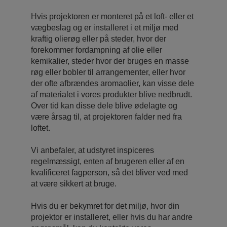
Hvis projektoren er monteret på et loft- eller et
vægbeslag og er installeret i et miljø med
kraftig olierøg eller på steder, hvor der
forekommer fordampning af olie eller
kemikalier, steder hvor der bruges en masse
røg eller bobler til arrangementer, eller hvor
der ofte afbrændes aromaolier, kan visse dele
af materialet i vores produkter blive nedbrudt.
Over tid kan disse dele blive ødelagte og
være årsag til, at projektoren falder ned fra
loftet.
Vi anbefaler, at udstyret inspiceres
regelmæssigt, enten af ​brugeren eller af en
kvalificeret fagperson, så det bliver ved med
at være sikkert at bruge.
Hvis du er bekymret for det miljø, hvor din
projektor er installeret, eller hvis du har andre