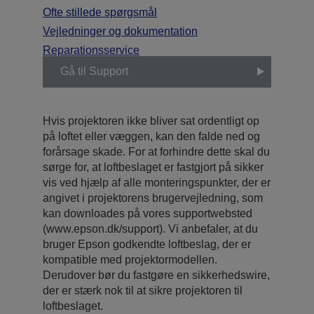
Ofte stillede spørgsmål
Vejledninger og dokumentation
Reparationsservice
Gå til Support
Hvis projektoren ikke bliver sat ordentligt op
på loftet eller væggen, kan den falde ned og
forårsage skade. For at forhindre dette skal du
sørge for, at loftbeslaget er fastgjort på sikker
vis ved hjælp af alle monteringspunkter, der er
angivet i projektorens brugervejledning, som
kan downloades på vores supportwebsted
(www.epson.dk/support). Vi anbefaler, at du
bruger Epson godkendte loftbeslag, der er
kompatible med projektormodellen.
Derudover bør du fastgøre en sikkerhedswire,
der er stærk nok til at sikre projektoren til
loftbeslaget.