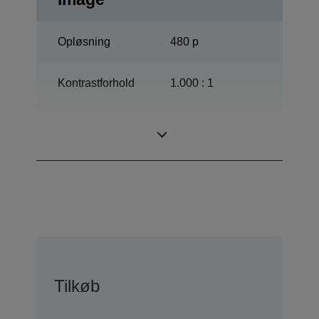
Opløsning
480 p
Kontrastforhold
1.000 : 1
ETORL, 135 Watt,
Lampe
3.000 h Levetid
Tilkøb