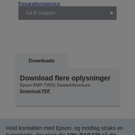
Reparationsservice
Gå til Support
Downloads
Download flere oplysninger
Epson EMP-TWD1 Dataark/brochure
Download PDF
Hold kontakten med Epson, og modtag straks en
kuponkode, der giver dig
10% RABAT*
på din