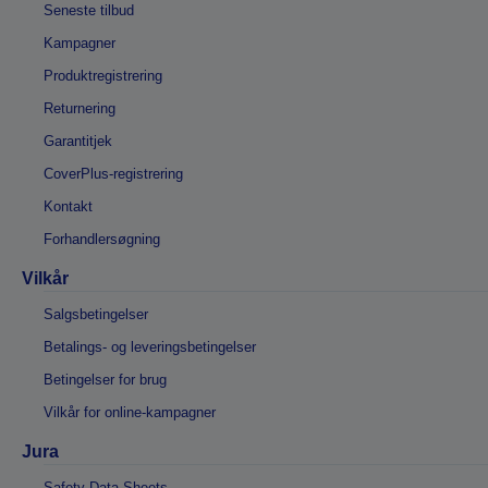
Seneste tilbud
Kampagner
Produktregistrering
Returnering
Garantitjek
CoverPlus-registrering
Kontakt
Forhandlersøgning
Vilkår
Salgsbetingelser
Betalings- og leveringsbetingelser
Betingelser for brug
Vilkår for online-kampagner
Jura
Safety Data Sheets