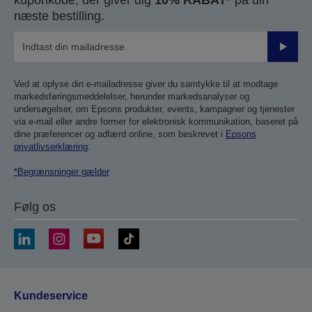
næste bestilling.
Send
Ved at oplyse din e-mailadresse giver du samtykke til at modtage
markedsføringsmeddelelser, herunder markedsanalyser og
undersøgelser, om Epsons produkter, events, kampagner og tjenester
via e-mail eller andre former for elektronisk kommunikation, baseret på
dine præferencer og adfærd online, som beskrevet i
Epsons
privatlivserklæring
.
*Begrænsninger gælder
Følg os
Kundeservice