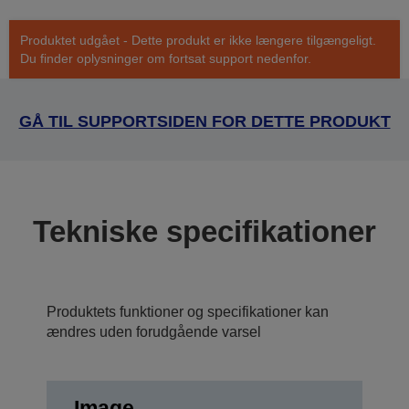
Produktet udgået - Dette produkt er ikke længere tilgængeligt.
Du finder oplysninger om fortsat support nedenfor.
GÅ TIL SUPPORTSIDEN FOR DETTE PRODUKT
Tekniske specifikationer
Produktets funktioner og specifikationer kan
ændres uden forudgående varsel
Image