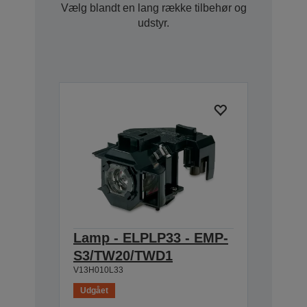
Vælg blandt en lang række tilbehør og
udstyr.
Lamp - ELPLP33 - EMP-
S3/TW20/TWD1
V13H010L33
Udgået