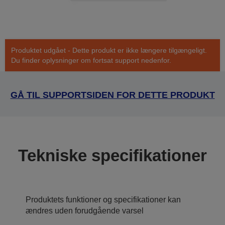
Produktet udgået - Dette produkt er ikke længere tilgængeligt.
Du finder oplysninger om fortsat support nedenfor.
GÅ TIL SUPPORTSIDEN FOR DETTE PRODUKT
Tekniske specifikationer
Produktets funktioner og specifikationer kan
ændres uden forudgående varsel