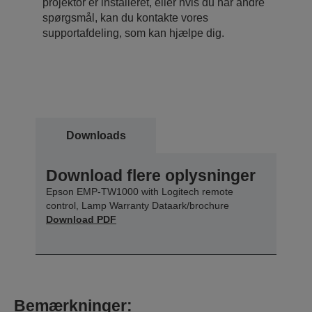
projektor er installeret, eller hvis du har andre
spørgsmål, kan du kontakte vores
supportafdeling, som kan hjælpe dig.
Downloads
Download flere oplysninger
Epson EMP-TW1000 with Logitech remote
control, Lamp Warranty Dataark/brochure
Download PDF
Bemærkninger: