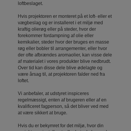
loftbeslaget.
Hvis projektoren er monteret på et loft- eller et
vægbeslag og er installeret i et miljø med
kraftig olierøg eller på steder, hvor der
forekommer fordampning af olie eller
kemikalier, steder hvor der bruges en masse
røg eller bobler til arrangementer, eller hvor
der ofte afbrændes aromaolier, kan visse dele
af materialet i vores produkter blive nedbrudt.
Over tid kan disse dele blive ødelagte og
være årsag til, at projektoren falder ned fra
loftet.
Vi anbefaler, at udstyret inspiceres
regelmæssigt, enten af ​brugeren eller af en
kvalificeret fagperson, så det bliver ved med
at være sikkert at bruge.
Hvis du er bekymret for det miljø, hvor din