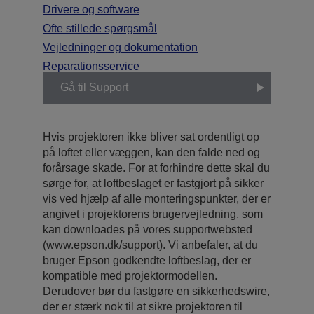
Drivere og software
Ofte stillede spørgsmål
Vejledninger og dokumentation
Reparationsservice
Gå til Support
Hvis projektoren ikke bliver sat ordentligt op
på loftet eller væggen, kan den falde ned og
forårsage skade. For at forhindre dette skal du
sørge for, at loftbeslaget er fastgjort på sikker
vis ved hjælp af alle monteringspunkter, der er
angivet i projektorens brugervejledning, som
kan downloades på vores supportwebsted
(www.epson.dk/support). Vi anbefaler, at du
bruger Epson godkendte loftbeslag, der er
kompatible med projektormodellen.
Derudover bør du fastgøre en sikkerhedswire,
der er stærk nok til at sikre projektoren til