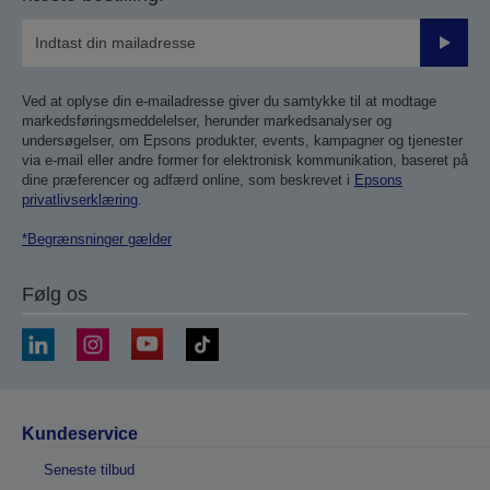
Send
Ved at oplyse din e-mailadresse giver du samtykke til at modtage
markedsføringsmeddelelser, herunder markedsanalyser og
undersøgelser, om Epsons produkter, events, kampagner og tjenester
via e-mail eller andre former for elektronisk kommunikation, baseret på
dine præferencer og adfærd online, som beskrevet i
Epsons
privatlivserklæring
.
*Begrænsninger gælder
Følg os
Kundeservice
Seneste tilbud