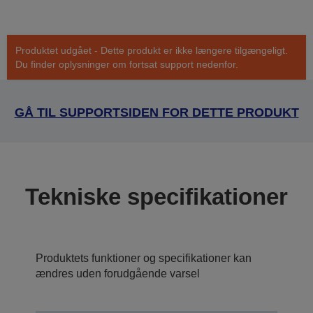
Produktet udgået - Dette produkt er ikke længere tilgængeligt.
Du finder oplysninger om fortsat support nedenfor.
GÅ TIL SUPPORTSIDEN FOR DETTE PRODUKT
Tekniske specifikationer
Produktets funktioner og specifikationer kan
ændres uden forudgående varsel