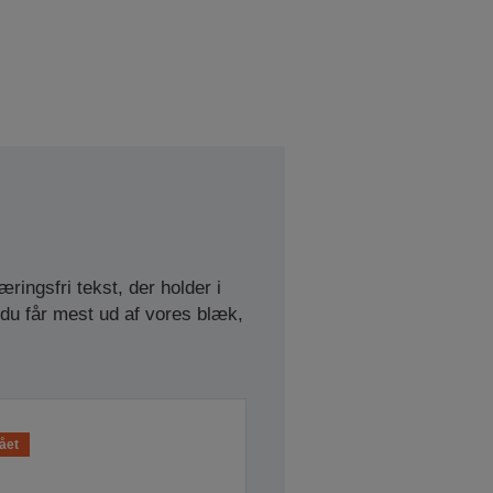
ringsfri tekst, der holder i
du får mest ud af vores blæk,
ået