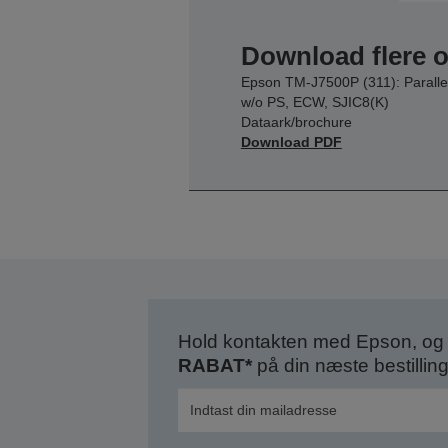
Download flere 
Epson TM-J7500P (311): Paralle
w/o PS, ECW, SJIC8(K)
Dataark/brochure
Download PDF
Hold kontakten med Epson, og 
RABAT*
på din næste bestilling