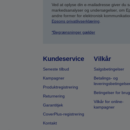
Ved at oplyse din e-mailadresse giver du 
markedsanalyser og undersøgelser, om Epso
andre former for elektronisk kommunikatio
Epsons privatlivserklæring
.
*Begrænsninger gælder
Kundeservice
Vilkår
Seneste tilbud
Salgsbetingelser
Kampagner
Betalings- og
leveringsbetingelse
Produktregistrering
Betingelser for brug
Returnering
Vilkår for online-
Garantitjek
kampagner
CoverPlus-registrering
Kontakt