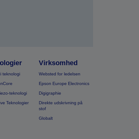
ologier
Virksomhed
i teknologi
Websted for ledelsen
onCore
Epson Europe Electronics
iezo-teknologi
Digigraphie
ive Teknologier
Direkte udskrivning på
stof
Globalt