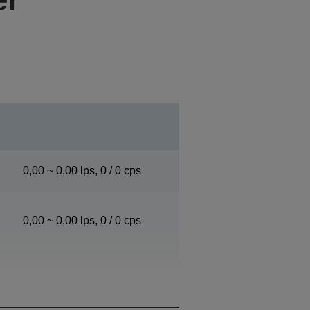
0,00 ~ 0,00 lps, 0 / 0 cps
0,00 ~ 0,00 lps, 0 / 0 cps
0,00 ~ 0,00 lps, 0 / 0 cps