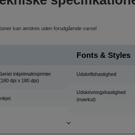
ationer kan ændres uden forudgående varsel
Fonts & Styles
Seriel inkjetmatrixprinter
Udskriftshastighed
(180 dpi x 180 dpi)
Udskrivningshastighed
Inkjet
(mærkat)
Udskrivningshastighed
(peelertilstand)