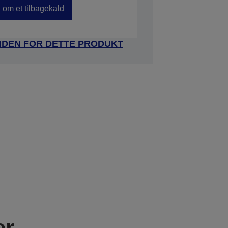
om et tilbagekald
IDEN FOR DETTE PRODUKT
er