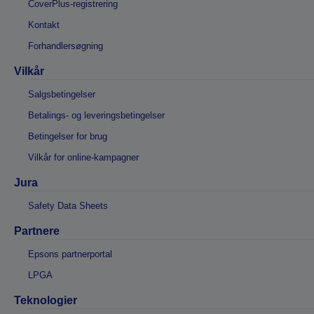
CoverPlus-registrering
Kontakt
Forhandlersøgning
Vilkår
Salgsbetingelser
Betalings- og leveringsbetingelser
Betingelser for brug
Vilkår for online-kampagner
Jura
Safety Data Sheets
Partnere
Epsons partnerportal
LPGA
Teknologier