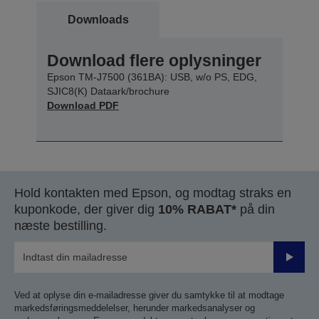
Downloads
Download flere oplysninger
Epson TM-J7500 (361BA): USB, w/o PS, EDG,
SJIC8(K) Dataark/brochure
Download PDF
Hold kontakten med Epson, og modtag straks en
kuponkode, der giver dig
10% RABAT*
på din
næste bestilling.
Send
Ved at oplyse din e-mailadresse giver du samtykke til at modtage
markedsføringsmeddelelser, herunder markedsanalyser og