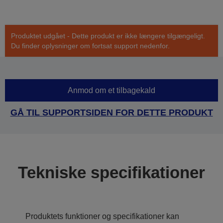
Produktet udgået - Dette produkt er ikke længere tilgængeligt.
Du finder oplysninger om fortsat support nedenfor.
Anmod om et tilbagekald
GÅ TIL SUPPORTSIDEN FOR DETTE PRODUKT
Tekniske specifikationer
Produktets funktioner og specifikationer kan