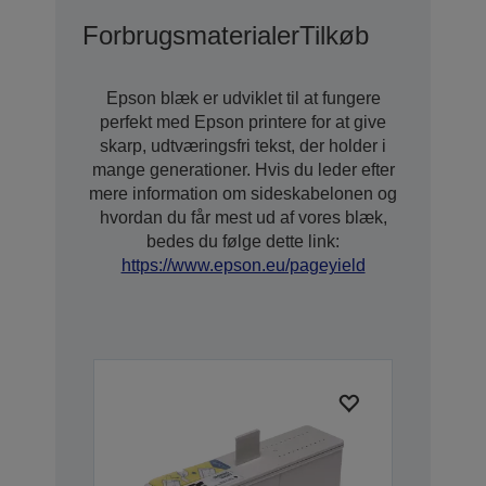
Forbrugsmaterialer
Tilkøb
Epson blæk er udviklet til at fungere
perfekt med Epson printere for at give
skarp, udtværingsfri tekst, der holder i
mange generationer. Hvis du leder efter
mere information om sideskabelonen og
hvordan du får mest ud af vores blæk,
bedes du følge dette link:
https://www.epson.eu/pageyield