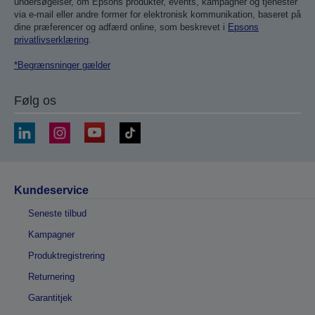
undersøgelser, om Epsons produkter, events, kampagner og tjenester
via e-mail eller andre former for elektronisk kommunikation, baseret på
dine præferencer og adfærd online, som beskrevet i
Epsons
privatlivserklæring
.
*Begrænsninger gælder
Følg os
Kundeservice
Seneste tilbud
Kampagner
Produktregistrering
Returnering
Garantitjek