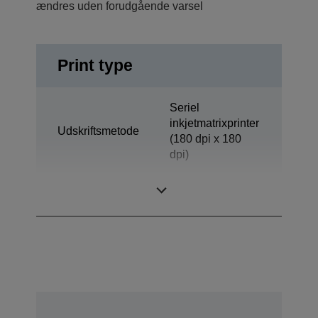
ændres uden forudgående varsel
Print type
Seriel
inkjetmatrixprinter
Udskriftsmetode
(180 dpi x 180
dpi)
Teknologi
Inkjet