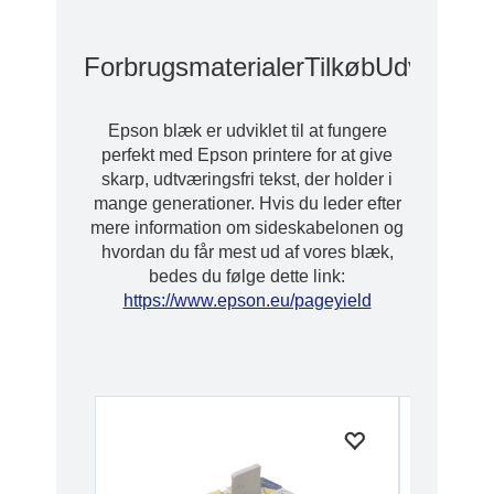
Forbrugsmaterialer
Tilkøb
Udvidede 
Epson blæk er udviklet til at fungere
perfekt med Epson printere for at give
skarp, udtværingsfri tekst, der holder i
mange generationer. Hvis du leder efter
mere information om sideskabelonen og
hvordan du får mest ud af vores blæk,
bedes du følge dette link:
https://www.epson.eu/pageyield