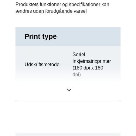
Produktets funktioner og specifikationer kan
ændres uden forudgående varsel
Print type
Seriel
inkjetmatrixprinter
Udskriftsmetode
(180 dpi x 180
dpi)
Teknologi
Inkjet