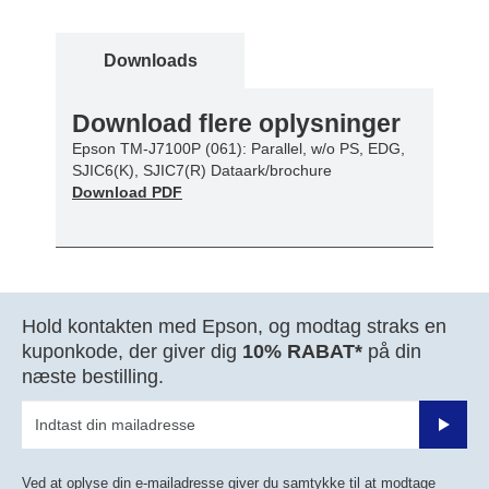
Downloads
Download flere oplysninger
Epson TM-J7100P (061): Parallel, w/o PS, EDG,
SJIC6(K), SJIC7(R) Dataark/brochure
Download PDF
Hold kontakten med Epson, og modtag straks en
kuponkode, der giver dig
10% RABAT*
på din
næste bestilling.
Send
Ved at oplyse din e-mailadresse giver du samtykke til at modtage