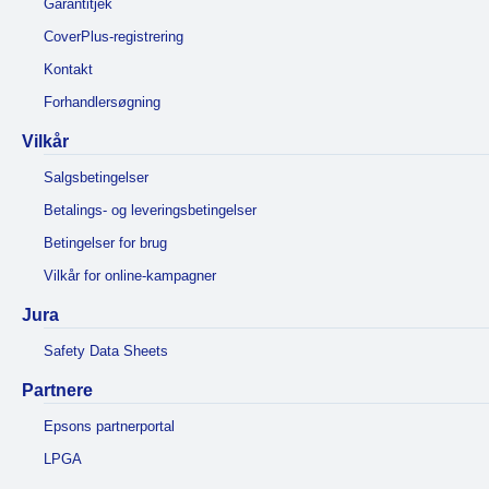
Garantitjek
CoverPlus-registrering
Kontakt
Forhandlersøgning
Vilkår
Salgsbetingelser
Betalings- og leveringsbetingelser
Betingelser for brug
Vilkår for online-kampagner
Jura
Safety Data Sheets
Partnere
Epsons partnerportal
LPGA