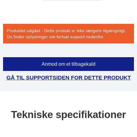
Produktet udgået - Dette produkt er ikke længere tilgængeligt.
Du finder oplysninger om fortsat support nedenfor.
Anmod om et tilbagekald
GÅ TIL SUPPORTSIDEN FOR DETTE PRODUKT
Tekniske specifikationer