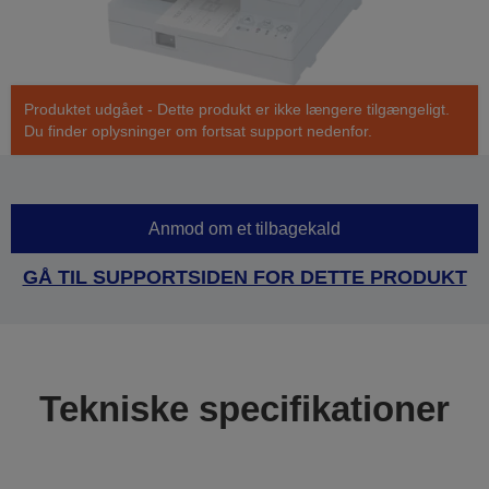
Produktet udgået - Dette produkt er ikke længere tilgængeligt.
Du finder oplysninger om fortsat support nedenfor.
Anmod om et tilbagekald
GÅ TIL SUPPORTSIDEN FOR DETTE PRODUKT
Tekniske specifikationer