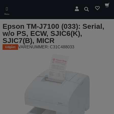
Skip
to
Søg
main
Menu
content
Epson TM-J7100 (033): Serial,
w/o PS, ECW, SJIC6(K),
SJIC7(B), MICR
VARENUMMER: C31C488033
Udgået