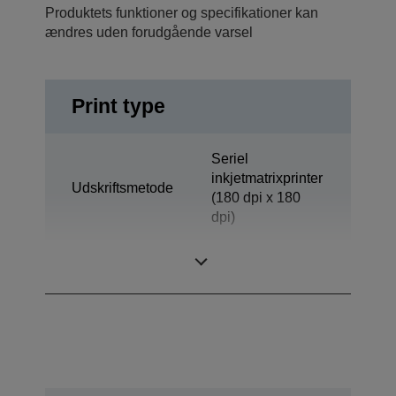
Produktets funktioner og specifikationer kan
ændres uden forudgående varsel
Print type
Seriel
inkjetmatrixprinter
Udskriftsmetode
(180 dpi x 180
dpi)
Teknologi
Inkjet