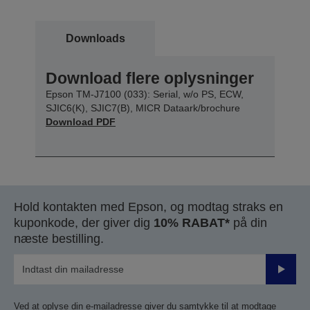
Downloads
Download flere oplysninger
Epson TM-J7100 (033): Serial, w/o PS, ECW,
SJIC6(K), SJIC7(B), MICR Dataark/brochure
Download PDF
Hold kontakten med Epson, og modtag straks en
kuponkode, der giver dig
10% RABAT*
på din
næste bestilling.
Send
Ved at oplyse din e-mailadresse giver du samtykke til at modtage