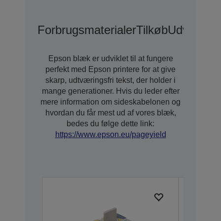
Forbrugsmaterialer
Tilkøb
Udvidede 
Epson blæk er udviklet til at fungere
perfekt med Epson printere for at give
skarp, udtværingsfri tekst, der holder i
mange generationer. Hvis du leder efter
mere information om sideskabelonen og
hvordan du får mest ud af vores blæk,
bedes du følge dette link:
https://www.epson.eu/pageyield