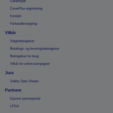
Garantitjek
CoverPlus-registrering
Kontakt
Forhandlersøgning
Vilkår
Salgsbetingelser
Betalings- og leveringsbetingelser
Betingelser for brug
Vilkår for online-kampagner
Jura
Safety Data Sheets
Partnere
Epsons partnerportal
LPGA