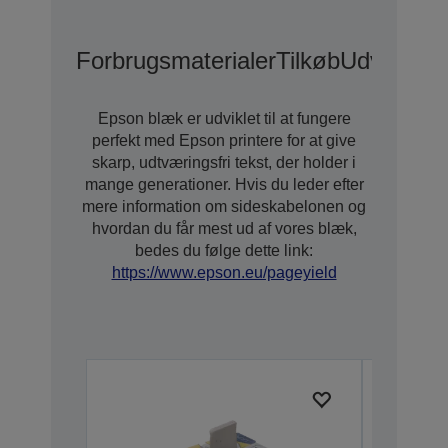
Forbrugsmaterialer
Tilkøb
Udvidede 
Epson blæk er udviklet til at fungere
perfekt med Epson printere for at give
skarp, udtværingsfri tekst, der holder i
mange generationer. Hvis du leder efter
mere information om sideskabelonen og
hvordan du får mest ud af vores blæk,
bedes du følge dette link:
https://www.epson.eu/pageyield