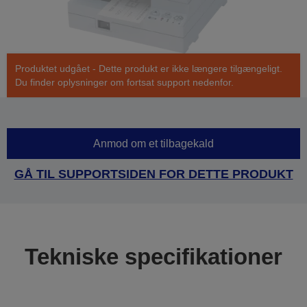
Produktet udgået - Dette produkt er ikke længere tilgængeligt.
Du finder oplysninger om fortsat support nedenfor.
Anmod om et tilbagekald
GÅ TIL SUPPORTSIDEN FOR DETTE PRODUKT
Tekniske specifikationer