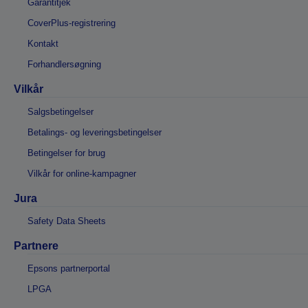
Garantitjek
CoverPlus-registrering
Kontakt
Forhandlersøgning
Vilkår
Salgsbetingelser
Betalings- og leveringsbetingelser
Betingelser for brug
Vilkår for online-kampagner
Jura
Safety Data Sheets
Partnere
Epsons partnerportal
LPGA