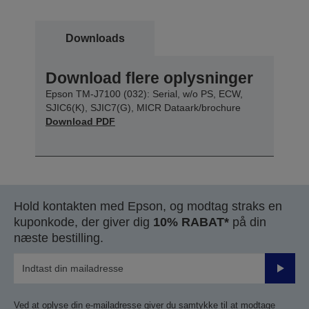
Downloads
Download flere oplysninger
Epson TM-J7100 (032): Serial, w/o PS, ECW,
SJIC6(K), SJIC7(G), MICR Dataark/brochure
Download PDF
Hold kontakten med Epson, og modtag straks en
kuponkode, der giver dig
10% RABAT*
på din
næste bestilling.
Send
Ved at oplyse din e-mailadresse giver du samtykke til at modtage