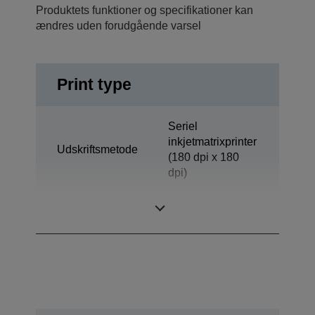
Produktets funktioner og specifikationer kan
ændres uden forudgående varsel
Print type
Seriel
inkjetmatrixprinter
Udskriftsmetode
(180 dpi x 180
dpi)
Teknologi
Inkjet