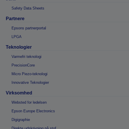
Safety Data Sheets
Partnere
Epsons partnerportal
LPGA
Teknologier
Varmefri teknologi
PrecisionCore
Micro Piezo-teknologi
Innovative Teknologier
Virksomhed
Websted for ledelsen
Epson Europe Electronics
Digigraphie
Direkte udskrivning på stof