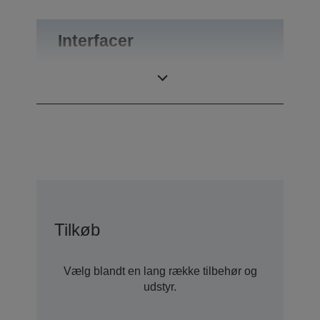
Interfacer
Tilslutninger
RS-232
Tilkøb
Vælg blandt en lang række tilbehør og
udstyr.