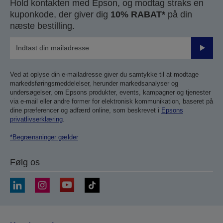
Hold kontakten med Epson, og modtag straks en
kuponkode, der giver dig
10% RABAT*
på din
næste bestilling.
Send
Ved at oplyse din e-mailadresse giver du samtykke til at modtage
markedsføringsmeddelelser, herunder markedsanalyser og
undersøgelser, om Epsons produkter, events, kampagner og tjenester
via e-mail eller andre former for elektronisk kommunikation, baseret på
dine præferencer og adfærd online, som beskrevet i
Epsons
privatlivserklæring
.
*Begrænsninger gælder
Følg os