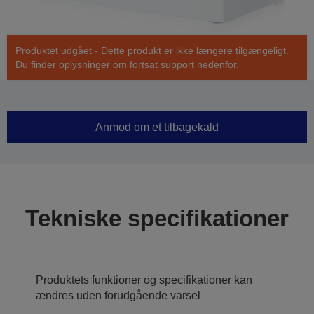
Produktet udgået - Dette produkt er ikke længere tilgængeligt.
Du finder oplysninger om fortsat support nedenfor.
Anmod om et tilbagekald
Tekniske specifikationer
Produktets funktioner og specifikationer kan
ændres uden forudgående varsel