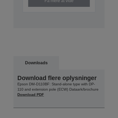
Få mere at vide
Downloads
Download flere oplysninger
Epson DM-D110BF: Stand-alone type with DP-
110 and extension pole (ECW) Dataark/brochure
Download PDF