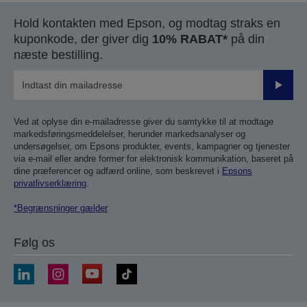
Hold kontakten med Epson, og modtag straks en
kuponkode, der giver dig
10% RABAT*
på din
næste bestilling.
Send
Ved at oplyse din e-mailadresse giver du samtykke til at modtage
markedsføringsmeddelelser, herunder markedsanalyser og
undersøgelser, om Epsons produkter, events, kampagner og tjenester
via e-mail eller andre former for elektronisk kommunikation, baseret på
dine præferencer og adfærd online, som beskrevet i
Epsons
privatlivserklæring
.
*Begrænsninger gælder
Følg os