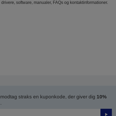
e drivere, software, manualer, FAQs og kontaktinformationer.
modtag straks en kuponkode, der giver dig
10%
.