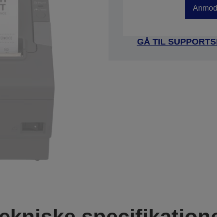
Anmod 
GÅ TIL SUPPORTS
ekniske specifikation