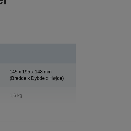
145‎ x 195 x 148 mm
(Bredde x Dybde x Højde)
1,6 kg
Epson Dark Grey