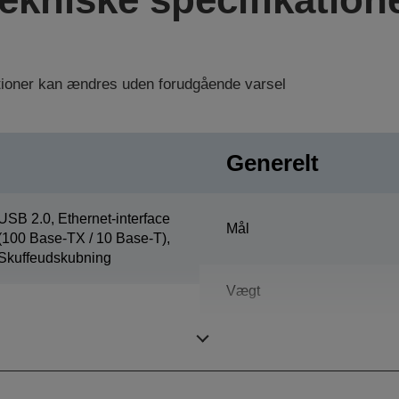
ationer kan ændres uden forudgående varsel
Generelt
USB 2.0, Ethernet-interface
Mål
(100 Base-TX / 10 Base-T),
Skuffeudskubning
Vægt
Farve