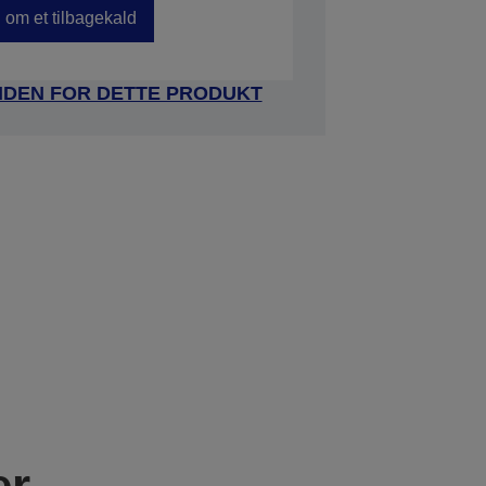
om et tilbagekald
IDEN FOR DETTE PRODUKT
er