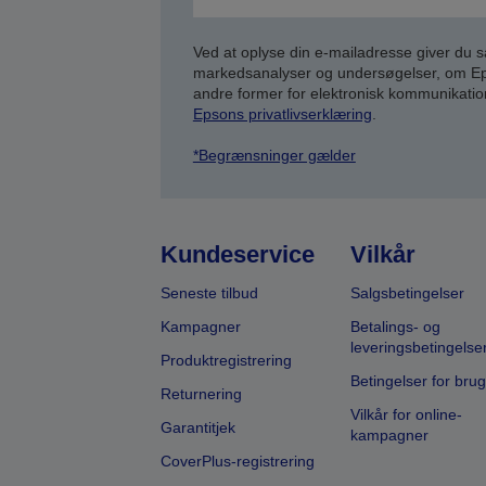
Ved at oplyse din e-mailadresse giver du 
markedsanalyser og undersøgelser, om Epso
andre former for elektronisk kommunikatio
Epsons privatlivserklæring
.
*Begrænsninger gælder
Kundeservice
Vilkår
Seneste tilbud
Salgsbetingelser
Kampagner
Betalings- og
leveringsbetingelse
Produktregistrering
Betingelser for brug
Returnering
Vilkår for online-
Garantitjek
kampagner
CoverPlus-registrering