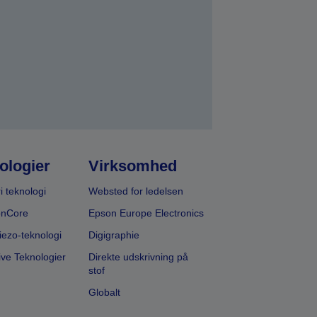
ologier
Virksomhed
i teknologi
Websted for ledelsen
onCore
Epson Europe Electronics
iezo-teknologi
Digigraphie
ive Teknologier
Direkte udskrivning på
stof
Globalt