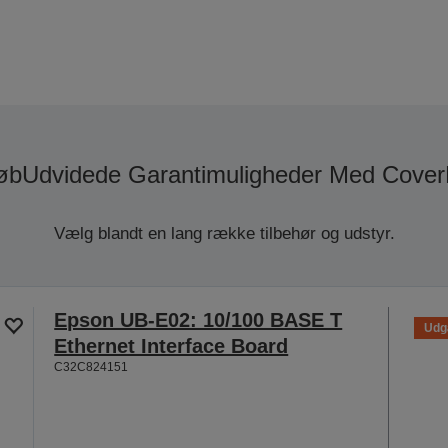
køb
Udvidede Garantimuligheder Med Cover
Vælg blandt en lang række tilbehør og udstyr.
Epson UB-E02: 10/100 BASE T
Udg
Ethernet Interface Board
C32C824151