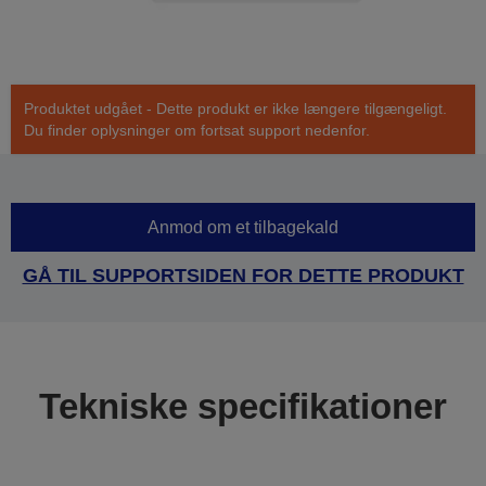
Produktet udgået - Dette produkt er ikke længere tilgængeligt.
Du finder oplysninger om fortsat support nedenfor.
Anmod om et tilbagekald
GÅ TIL SUPPORTSIDEN FOR DETTE PRODUKT
Tekniske specifikationer