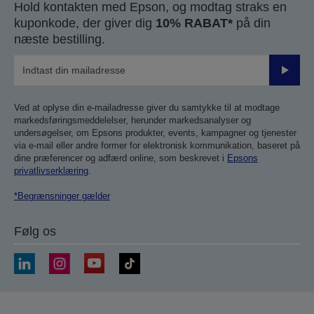
Hold kontakten med Epson, og modtag straks en
kuponkode, der giver dig
10% RABAT*
på din
næste bestilling.
Send
Ved at oplyse din e-mailadresse giver du samtykke til at modtage
markedsføringsmeddelelser, herunder markedsanalyser og
undersøgelser, om Epsons produkter, events, kampagner og tjenester
via e-mail eller andre former for elektronisk kommunikation, baseret på
dine præferencer og adfærd online, som beskrevet i
Epsons
privatlivserklæring
.
*Begrænsninger gælder
Følg os