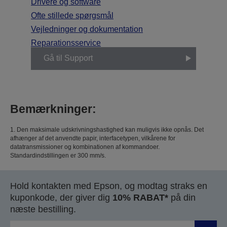
Drivere og software
Ofte stillede spørgsmål
Vejledninger og dokumentation
Reparationsservice
Gå til Support
Bemærkninger:
1. Den maksimale udskrivningshastighed kan muligvis ikke opnås. Det
afhænger af det anvendte papir, interfacetypen, vilkårene for
datatransmissioner og kombinationen af kommandoer.
Standardindstillingen er 300 mm/s.
Hold kontakten med Epson, og modtag straks en
kuponkode, der giver dig
10% RABAT*
på din
næste bestilling.