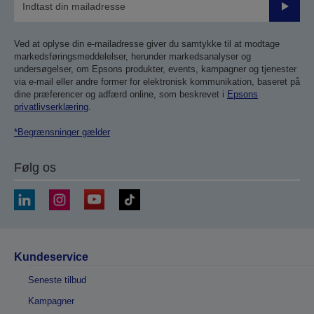
Send
Ved at oplyse din e-mailadresse giver du samtykke til at modtage
markedsføringsmeddelelser, herunder markedsanalyser og
undersøgelser, om Epsons produkter, events, kampagner og tjenester
via e-mail eller andre former for elektronisk kommunikation, baseret på
dine præferencer og adfærd online, som beskrevet i
Epsons
privatlivserklæring
.
*Begrænsninger gælder
Følg os
Kundeservice
Seneste tilbud
Kampagner