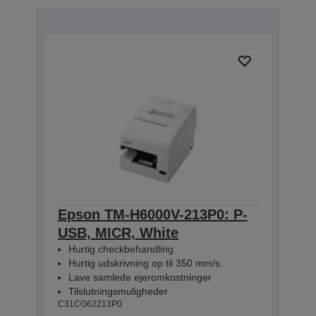
Epson TM-H6000V-213P0: P-
USB, MICR, White
Hurtig checkbehandling
Hurtig udskrivning op til 350 mm/s.
Lave samlede ejeromkostninger
Tilslutningsmuligheder
C31CG62213P0