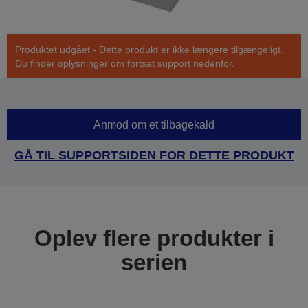
Produktet udgået - Dette produkt er ikke længere tilgængeligt.
Du finder oplysninger om fortsat support nedenfor.
Anmod om et tilbagekald
GÅ TIL SUPPORTSIDEN FOR DETTE PRODUKT
Oplev flere produkter i
serien