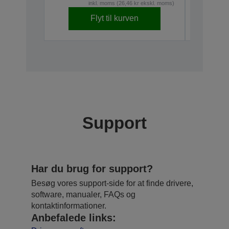
inkl. moms (26,46 kr ekskl. moms)
C43S0154
Flyt til kurven
Udgået
Support
Har du brug for support?
Besøg vores support-side for at finde drivere,
software, manualer, FAQs og
kontaktinformationer.
Anbefalede links: