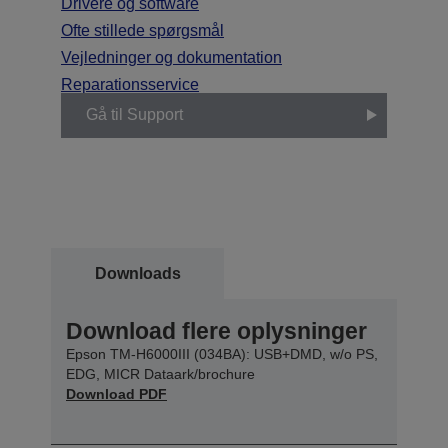
Drivere og software
Ofte stillede spørgsmål
Vejledninger og dokumentation
Reparationsservice
Gå til Support
Downloads
Download flere oplysninger
Epson TM-H6000III (034BA): USB+DMD, w/o PS,
EDG, MICR Dataark/brochure
Download PDF