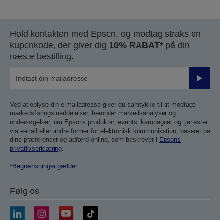
Hold kontakten med Epson, og modtag straks en
kuponkode, der giver dig
10% RABAT*
på din
næste bestilling.
Send
Ved at oplyse din e-mailadresse giver du samtykke til at modtage
markedsføringsmeddelelser, herunder markedsanalyser og
undersøgelser, om Epsons produkter, events, kampagner og tjenester
via e-mail eller andre former for elektronisk kommunikation, baseret på
dine præferencer og adfærd online, som beskrevet i
Epsons
privatlivserklæring
.
*Begrænsninger gælder
Følg os