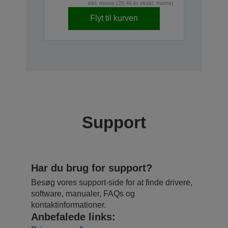
inkl. moms (26,46 kr ekskl. moms)
Flyt til kurven
Support
Har du brug for support?
Besøg vores support-side for at finde drivere,
software, manualer, FAQs og
kontaktinformationer.
Anbefalede links: