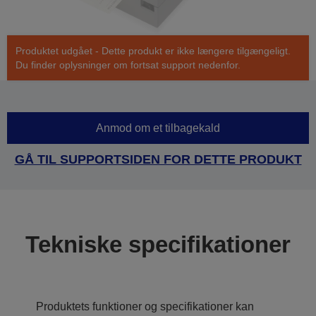
Produktet udgået - Dette produkt er ikke længere tilgængeligt.
Du finder oplysninger om fortsat support nedenfor.
Anmod om et tilbagekald
GÅ TIL SUPPORTSIDEN FOR DETTE PRODUKT
Tekniske specifikationer
Produktets funktioner og specifikationer kan