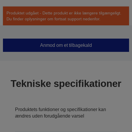
Produktet udgået - Dette produkt er ikke længere tilgængeligt.
Du finder oplysninger om fortsat support nedenfor.
Anmod om et tilbagekald
Tekniske specifikationer
Produktets funktioner og specifikationer kan
ændres uden forudgående varsel