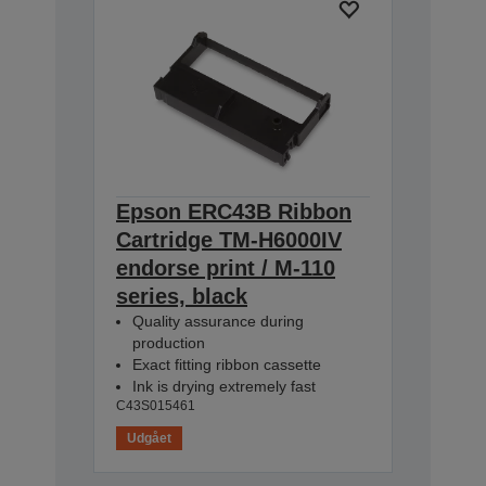
Epson ERC43B Ribbon
Cartridge TM-H6000IV
endorse print / M-110
series, black
Quality assurance during
production
Exact fitting ribbon cassette
Ink is drying extremely fast
C43S015461
Udgået