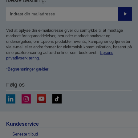
næste bestilling.
Send
Ved at oplyse din e-mailadresse giver du samtykke til at modtage
markedsføringsmeddelelser, herunder markedsanalyser og
undersøgelser, om Epsons produkter, events, kampagner og tjenester
via e-mail eller andre former for elektronisk kommunikation, baseret på
dine præferencer og adfærd online, som beskrevet i
Epsons
privatlivserklæring
.
*Begrænsninger gælder
Følg os
Kundeservice
Seneste tilbud