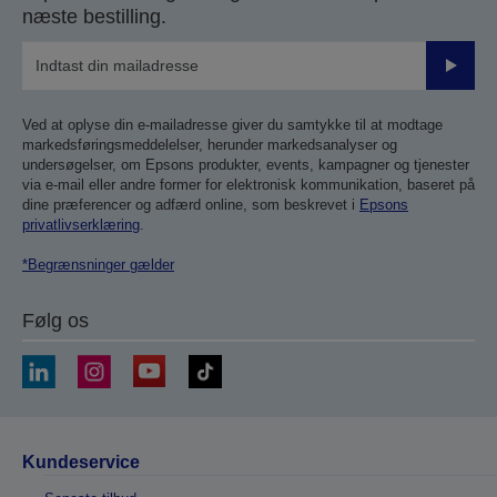
næste bestilling.
Send
Ved at oplyse din e-mailadresse giver du samtykke til at modtage
markedsføringsmeddelelser, herunder markedsanalyser og
undersøgelser, om Epsons produkter, events, kampagner og tjenester
via e-mail eller andre former for elektronisk kommunikation, baseret på
dine præferencer og adfærd online, som beskrevet i
Epsons
privatlivserklæring
.
*Begrænsninger gælder
Følg os
Kundeservice