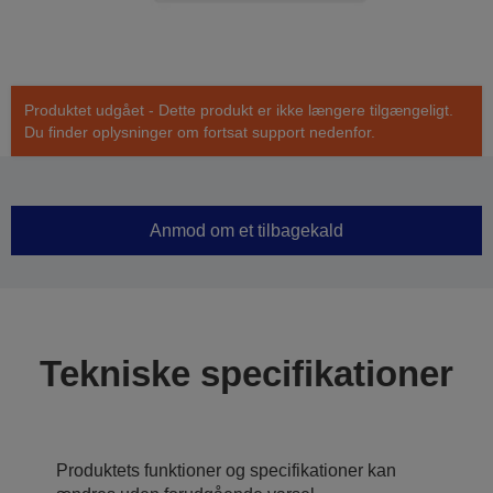
Produktet udgået - Dette produkt er ikke længere tilgængeligt.
Du finder oplysninger om fortsat support nedenfor.
Anmod om et tilbagekald
Tekniske specifikationer
Produktets funktioner og specifikationer kan