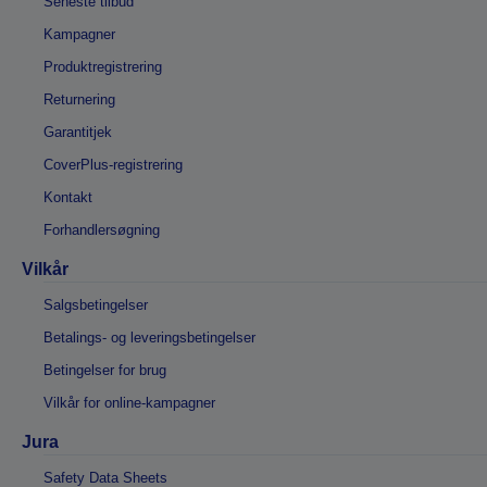
Seneste tilbud
Kampagner
Produktregistrering
Returnering
Garantitjek
CoverPlus-registrering
Kontakt
Forhandlersøgning
Vilkår
Salgsbetingelser
Betalings- og leveringsbetingelser
Betingelser for brug
Vilkår for online-kampagner
Jura
Safety Data Sheets