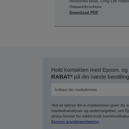
Horizontal knob, Long Life Ribb
Dataark/brochure
Download PDF
Hold kontakten med Epson, og 
RABAT*
på din næste bestilling
Ved at oplyse din e-mailadresse giver du 
markedsanalyser og undersøgelser, om Epso
andre former for elektronisk kommunikatio
Epsons privatlivserklæring
.