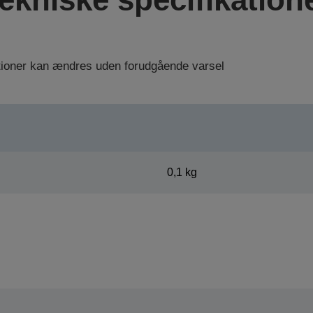
ationer kan ændres uden forudgående varsel
0,1 kg