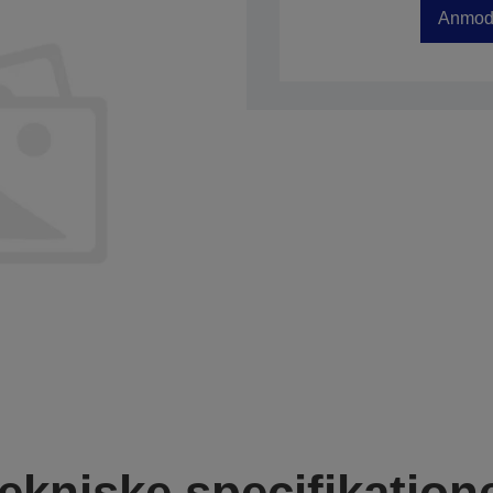
Anmod 
ekniske specifikation