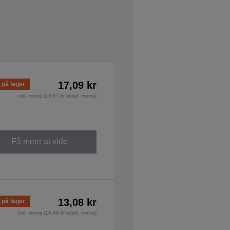
17,09 kr
 på lager
inkl. moms (13,67 kr ekskl. moms)
Få mere at vide
13,08 kr
 på lager
inkl. moms (10,46 kr ekskl. moms)