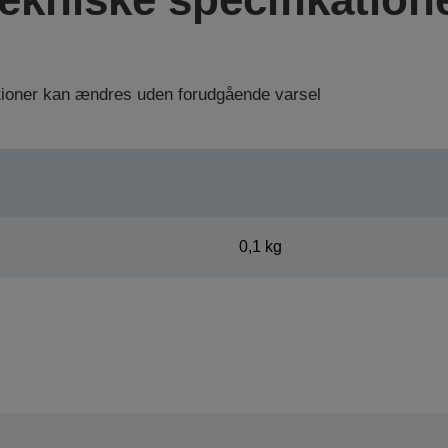
ationer kan ændres uden forudgående varsel
0,1 kg