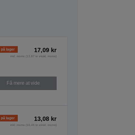
17,09 kr
 på lager
inkl. moms (13,67 kr ekskl. moms)
Få mere at vide
13,08 kr
 på lager
inkl. moms (10,46 kr ekskl. moms)