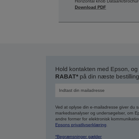
Horizontal knob Dataark/brochu
Download PDF
Hold kontakten med Epson, og 
RABAT*
på din næste bestilling
Ved at oplyse din e-mailadresse giver du 
markedsanalyser og undersøgelser, om Epso
andre former for elektronisk kommunikatio
Epsons privatlivserklæring
.
*Begrænsninger gælder