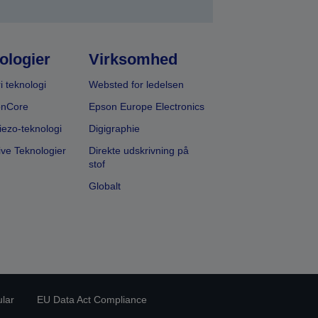
ologier
Virksomhed
i teknologi
Websted for ledelsen
onCore
Epson Europe Electronics
iezo-teknologi
Digigraphie
ive Teknologier
Direkte udskrivning på
stof
Globalt
ular
EU Data Act Compliance