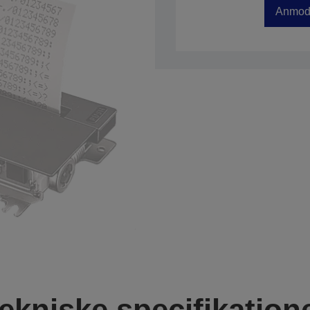
Anmod 
ekniske specifikation