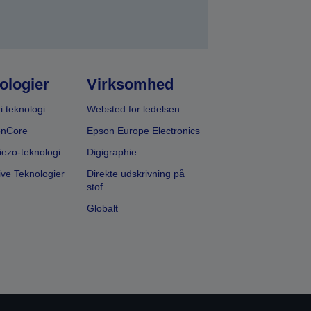
ologier
Virksomhed
i teknologi
Websted for ledelsen
onCore
Epson Europe Electronics
iezo-teknologi
Digigraphie
ive Teknologier
Direkte udskrivning på
stof
Globalt