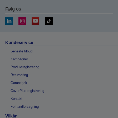
Følg os
Kundeservice
Seneste tilbud
Kampagner
Produktregistrering
Returnering
Garantitjek
CoverPlus-registrering
Kontakt
Forhandlersøgning
Vilkår