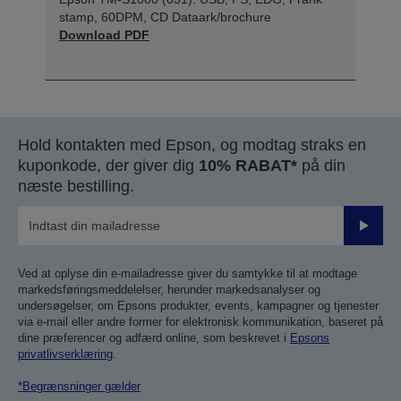
stamp, 60DPM, CD Dataark/brochure
Download PDF
Hold kontakten med Epson, og modtag straks en
kuponkode, der giver dig
10% RABAT*
på din
næste bestilling.
Send
Ved at oplyse din e-mailadresse giver du samtykke til at modtage
markedsføringsmeddelelser, herunder markedsanalyser og
undersøgelser, om Epsons produkter, events, kampagner og tjenester
via e-mail eller andre former for elektronisk kommunikation, baseret på
dine præferencer og adfærd online, som beskrevet i
Epsons
privatlivserklæring
.
*Begrænsninger gælder