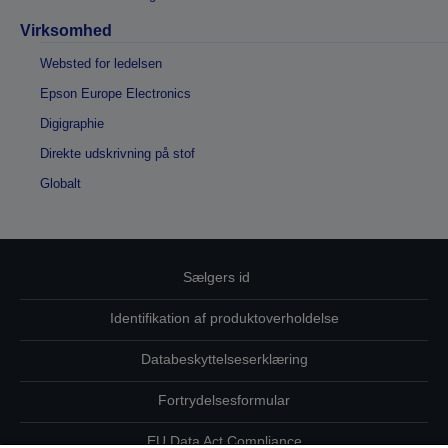
Virksomhed
Websted for ledelsen
Epson Europe Electronics
Digigraphie
Direkte udskrivning på stof
Globalt
Sælgers id
Identifikation af produktoverholdelse
Databeskyttelseserklæring
Fortrydelsesformular
EU Data Act Compliance