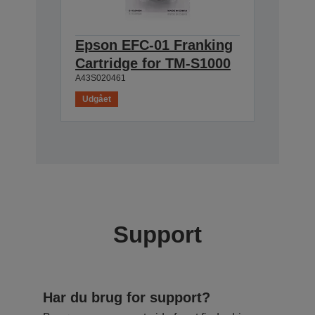
Epson EFC-01 Franking
Cartridge for TM-S1000
A43S020461
Udgået
Support
Har du brug for support?