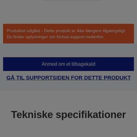
Produktet udgået - Dette produkt er ikke længere tilgængeligt.
Du finder oplysninger om fortsat support nedenfor.
Anmod om et tilbagekald
GÅ TIL SUPPORTSIDEN FOR DETTE PRODUKT
Tekniske specifikationer