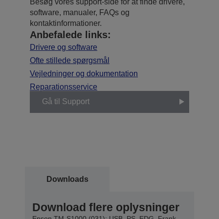
Besøg vores support-side for at finde drivere,
software, manualer, FAQs og
kontaktinformationer.
Anbefalede links:
Drivere og software
Ofte stillede spørgsmål
Vejledninger og dokumentation
Reparationsservice
Gå til Support
Downloads
Download flere oplysninger
Epson TM-S1000 (031): USB, PS, EDG, Frank