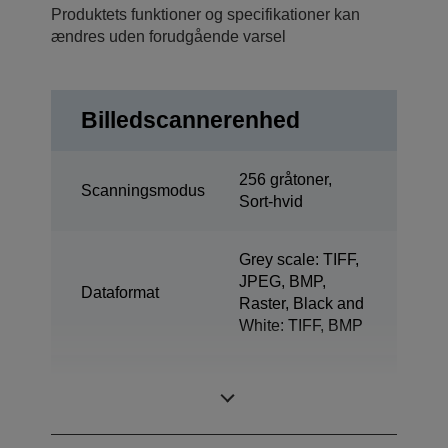
Produktets funktioner og specifikationer kan
ændres uden forudgående varsel
Billedscannerenhed
256 gråtoner,
Scanningsmodus
Sort-hvid
Grey scale: TIFF,
JPEG, BMP,
Dataformat
Raster, Black and
White: TIFF, BMP
Understøttede
Normal paper
dokumenttyper