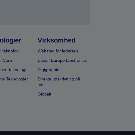
ologier
Virksomhed
i teknologi
Websted for ledelsen
onCore
Epson Europe Electronics
iezo-teknologi
Digigraphie
ive Teknologier
Direkte udskrivning på
stof
Globalt