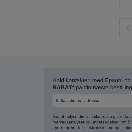
t
f
s
Hold kontakten med Epson, og 
RABAT*
på din næste bestilling
Ved at oplyse din e-mailadresse giver du 
markedsanalyser og undersøgelser, om Epso
andre former for elektronisk kommunikatio