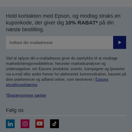
Hold kontakten med Epson, og modtag straks en
kuponkode, der giver dig
10% RABAT*
på din
næste bestilling.
Send
Ved at oplyse din e-mailadresse giver du samtykke til at modtage
markedsføringsmeddelelser, herunder markedsanalyser og
undersøgelser, om Epsons produkter, events, kampagner og tjenester
via e-mail eller andre former for elektronisk kommunikation, baseret på
dine præferencer og adfærd online, som beskrevet i
Epsons
privatlivserklæring
.
*Begrænsninger gælder
Følg os