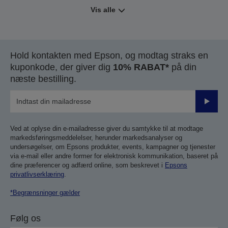
Vis alle
Hold kontakten med Epson, og modtag straks en
kuponkode, der giver dig
10% RABAT*
på din
næste bestilling.
Send
Ved at oplyse din e-mailadresse giver du samtykke til at modtage
markedsføringsmeddelelser, herunder markedsanalyser og
undersøgelser, om Epsons produkter, events, kampagner og tjenester
via e-mail eller andre former for elektronisk kommunikation, baseret på
dine præferencer og adfærd online, som beskrevet i
Epsons
privatlivserklæring
.
*Begrænsninger gælder
Følg os