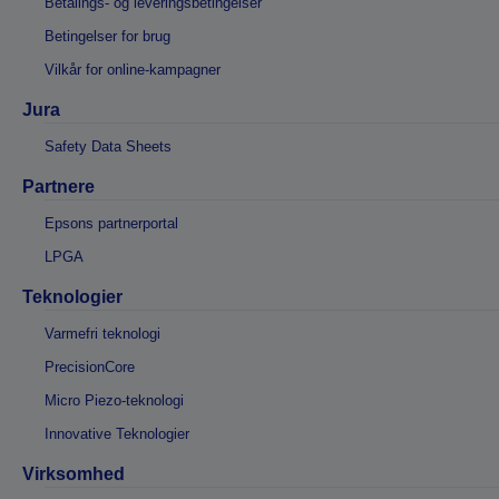
Betalings- og leveringsbetingelser
Betingelser for brug
Vilkår for online-kampagner
Jura
Safety Data Sheets
Partnere
Epsons partnerportal
LPGA
Teknologier
Varmefri teknologi
PrecisionCore
Micro Piezo-teknologi
Innovative Teknologier
Virksomhed