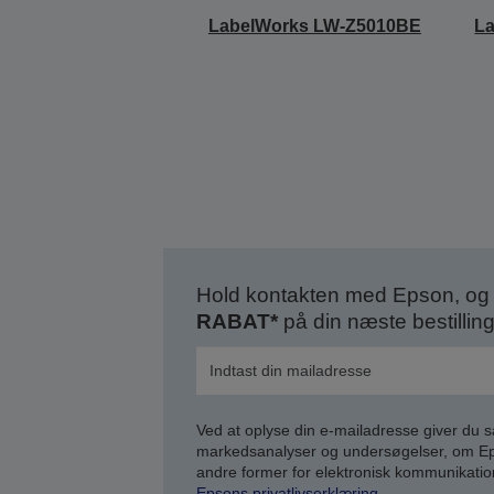
LabelWorks LW-Z5010BE
L
Hold kontakten med Epson, og 
RABAT*
på din næste bestilling
Ved at oplyse din e-mailadresse giver du 
markedsanalyser og undersøgelser, om Epso
andre former for elektronisk kommunikatio
Epsons privatlivserklæring
.