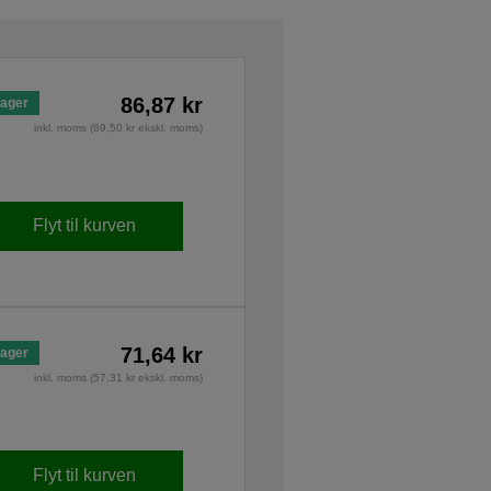
86,87 kr
lager
inkl. moms (69,50 kr ekskl. moms)
Flyt til kurven
71,64 kr
lager
inkl. moms (57,31 kr ekskl. moms)
Flyt til kurven