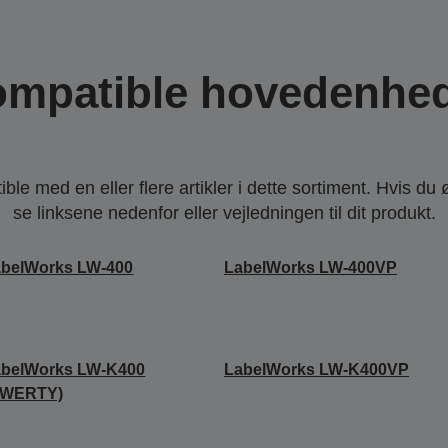
mpatible hovedenhe
le med en eller flere artikler i dette sortiment. Hvis du 
se linksene nedenfor eller vejledningen til dit produkt.
abelWorks LW-400
LabelWorks LW-400VP
abelWorks LW-K400
LabelWorks LW-K400VP
QWERTY)