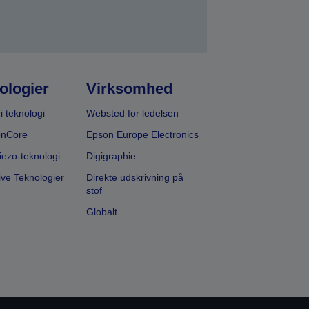
ologier
Virksomhed
i teknologi
Websted for ledelsen
onCore
Epson Europe Electronics
iezo-teknologi
Digigraphie
ive Teknologier
Direkte udskrivning på
stof
Globalt