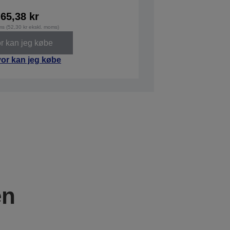
65,38 kr
ms (52,30 kr ekskl. moms)
r kan jeg købe
or kan jeg købe
en