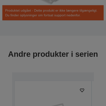
Produktet udgået - Dette produkt er ikke længere tilgængeligt.
Du finder oplysninger om fortsat support nedenfor.
Andre produkter i serien