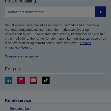
næste bestilling.
Send
Ved at oplyse din e-mailadresse giver du samtykke til at modtage
markedsføringsmeddelelser, herunder markedsanalyser og
undersøgelser, om Epsons produkter, events, kampagner og tjenester
via e-mail eller andre former for elektronisk kommunikation, baseret på
dine præferencer og adfærd online, som beskrevet i
Epsons
privatlivserklæring
.
*Begrænsninger gælder
Følg os
Kundeservice
Seneste tilbud