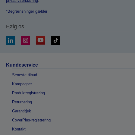
privatlivserklæring
.
*Begrænsninger gælder
Følg os
Kundeservice
Seneste tilbud
Kampagner
Produktregistrering
Returnering
Garantitjek
CoverPlus-registrering
Kontakt