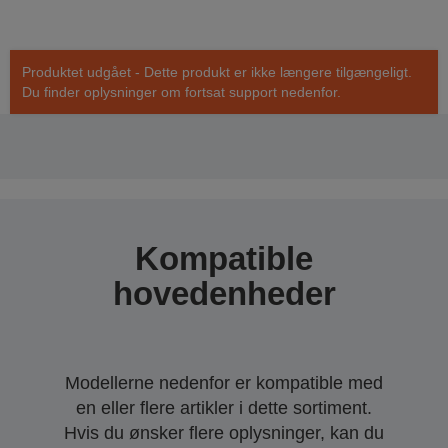
Produktet udgået - Dette produkt er ikke længere tilgængeligt.
Du finder oplysninger om fortsat support nedenfor.
Kompatible
hovedenheder
Modellerne nedenfor er kompatible med
en eller flere artikler i dette sortiment.
Hvis du ønsker flere oplysninger, kan du