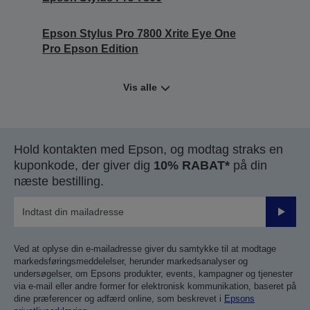
Epson Stylus Pro 7800 Xrite Eye One
Pro Epson Edition
Vis alle
Hold kontakten med Epson, og modtag straks en
kuponkode, der giver dig
10% RABAT*
på din
næste bestilling.
Send
Ved at oplyse din e-mailadresse giver du samtykke til at modtage
markedsføringsmeddelelser, herunder markedsanalyser og
undersøgelser, om Epsons produkter, events, kampagner og tjenester
via e-mail eller andre former for elektronisk kommunikation, baseret på
dine præferencer og adfærd online, som beskrevet i
Epsons