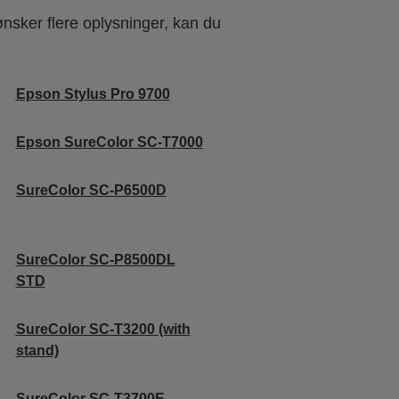
ønsker flere oplysninger, kan du
Epson Stylus Pro 9700
Epson SureColor SC-T7000
SureColor SC-P6500D
SureColor SC-P8500DL
STD
SureColor SC-T3200 (with
stand)
SureColor SC-T3700E