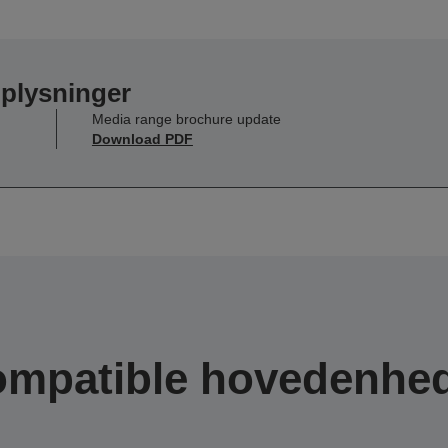
oplysninger
Media range brochure update
Download PDF
mpatible hovedenhe