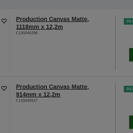
Production Canvas Matte,
På 
1118mm x 12,2m
C13S045296
Production Canvas Matte,
På 
914mm x 12,2m
C13S045527