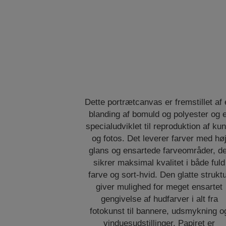
Dette portrætcanvas er fremstillet af
blanding af bomuld og polyester og 
specialudviklet til reproduktion af kun
og fotos. Det leverer farver med hø
glans og ensartede farveområder, d
sikrer maksimal kvalitet i både fuld
farve og sort-hvid. Den glatte strukt
giver mulighed for meget ensartet
gengivelse af hudfarver i alt fra
fotokunst til bannere, udsmykning o
vinduesudstillinger. Papiret er