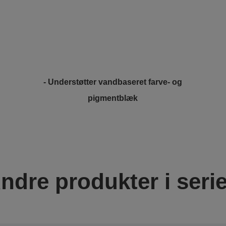
- Understøtter vandbaseret farve- og
pigmentblæk
ndre produkter i seri