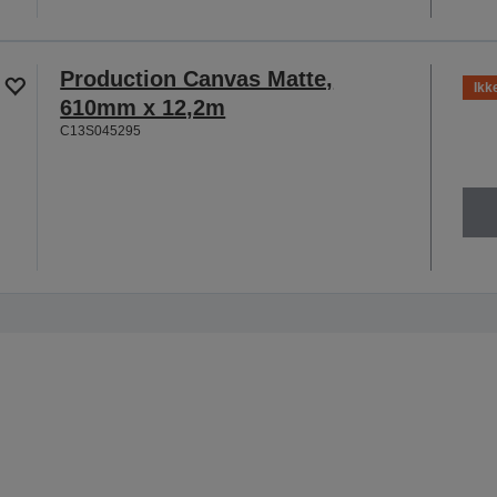
Production Canvas Matte,
Ikk
610mm x 12,2m
C13S045295