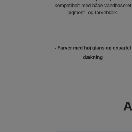
kompatibelt med både vandbaseret
pigment- og farveblæk.
- Farver med høj glans og ensartet
dækning
A