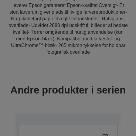
leverer Epson garanteret Epson-kvalitet.Oversigt- Et
stort farverum giver plads til livlige farvereproduktioner-
Harpiksbelagt papir til ægte fotoudskrifter- Halvglans-
overflade- Udvidet 2880 dpi udskrift til billeder af bedste
kvalitet- Tørrer omgående til hurtig anvendelse (kun
med Epson-blæk)- Kompatibel med farvestof- og
UltraChrome™-blæk- 265 mikron tykkelse for holdbar
fotografisk overflade
Andre produkter i serien