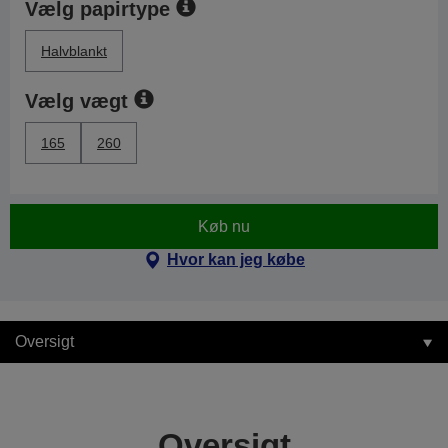
Vælg papirtype
Halvblankt
Vælg vægt
165
260
Køb nu
Hvor kan jeg købe
Oversigt
Oversigt