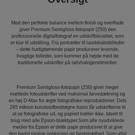
Med den perfekte balance mellem finish og overflade
giver Premium Semigloss-fotopapir (250) den
professionelle digitalfotograf en udskriftskvalitet, som
er klar til udstilling. Fra portrætter til landskabsbilleder
– dette hurtigttørrende papir producerer levende,
livagtige billeder, som kommer på højde med de
traditionelle udskrifter på sølvhalogenidmedier.
Premium Semigloss-fotopapir (250) giver meget
mættede fotoudskrifter ved maksimal farvedækning og
en høj D-Max for ægte fotografiske reproduktioner. Dets
265 mikron kunststofbestrøgne basis får udskrifterne til
at se fotografiske ud, og papiret krøller ikke. Ideelt til
brug med alle Epson-blæktyper.Som alle nyudviklede
medier fra Epson er dette papir produceret til at give
den bedst mulige opløsning og farvemæthed. Som altid