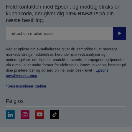
Hold kontakten med Epson, og modtag straks en
kuponkode, der giver dig
10% RABAT*
på din
næste bestilling.
Send
Ved at oplyse din e-mailadresse giver du samtykke til at modtage
markedsføringsmeddelelser, herunder markedsanalyser og
undersøgelser, om Epsons produkter, events, kampagner og tjenester
via e-mail eller andre former for elektronisk kommunikation, baseret på
dine præferencer og adfærd online, som beskrevet i
Epsons
privatlivserklæring
.
*Begrænsninger gælder
Følg os