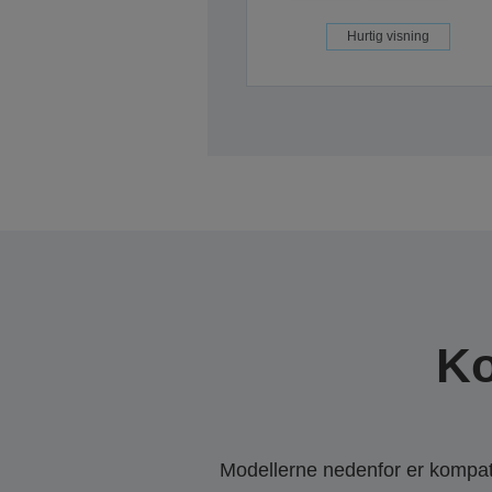
Hurtig visning
Ko
Modellerne nedenfor er kompatib