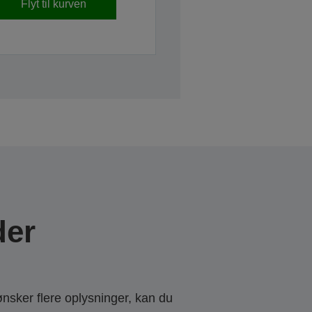
Flyt til kurven
der
ønsker flere oplysninger, kan du