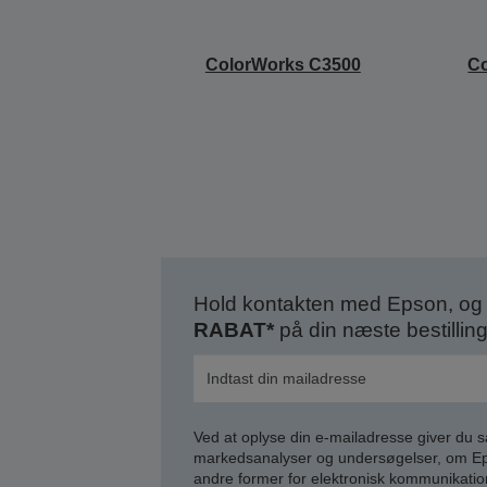
ColorWorks C3500
C
Hold kontakten med Epson, og 
RABAT*
på din næste bestilling
Ved at oplyse din e-mailadresse giver du 
markedsanalyser og undersøgelser, om Epso
andre former for elektronisk kommunikatio