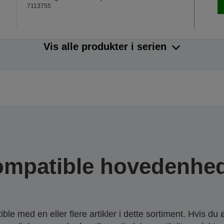
7113755
Vis alle produkter i serien
mpatible hovedenhe
le med en eller flere artikler i dette sortiment. Hvis du 