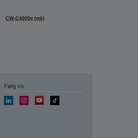
CW-C4000e (mk)
Følg os