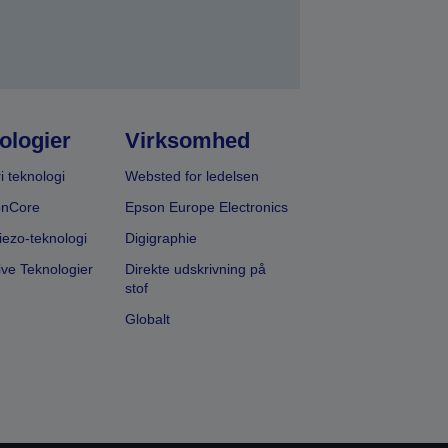
ologier
Virksomhed
i teknologi
Websted for ledelsen
onCore
Epson Europe Electronics
iezo-teknologi
Digigraphie
ive Teknologier
Direkte udskrivning på
stof
Globalt