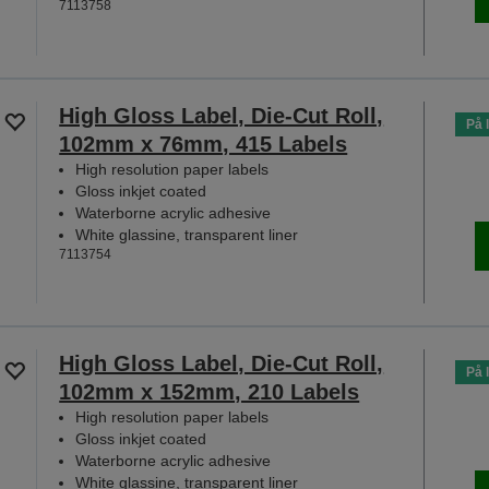
7113758
High Gloss Label, Die-Cut Roll,
På 
102mm x 76mm, 415 Labels
High resolution paper labels
Gloss inkjet coated
Waterborne acrylic adhesive
White glassine, transparent liner
7113754
High Gloss Label, Die-Cut Roll,
På 
102mm x 152mm, 210 Labels
High resolution paper labels
Gloss inkjet coated
Waterborne acrylic adhesive
White glassine, transparent liner