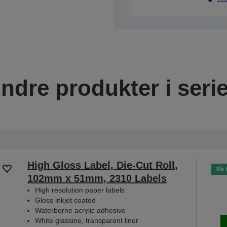
ndre produkter i seri
High Gloss Label, Die-Cut Roll,
På 
102mm x 51mm, 2310 Labels
High resolution paper labels
Gloss inkjet coated
Waterborne acrylic adhesive
White glassine, transparent liner